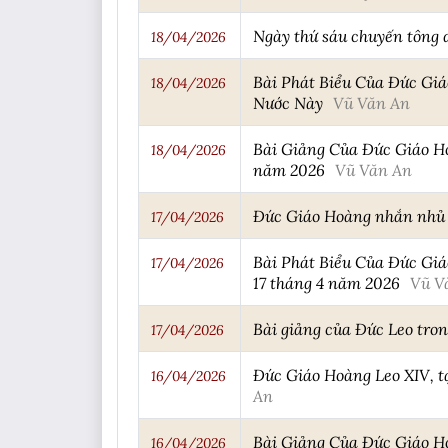
Ngày thứ sáu chuyến tông 
18/04/2026
Bài Phát Biểu Của Đức Gi
18/04/2026
Nước Này
Vũ Văn An
Bài Giảng Của Đức Giáo Ho
18/04/2026
năm 2026
Vũ Văn An
Đức Giáo Hoàng nhắn nhủ s
17/04/2026
Bài Phát Biểu Của Đức Giá
17/04/2026
17 tháng 4 năm 2026
Vũ V
Bài giảng của Đức Leo tro
17/04/2026
Đức Giáo Hoàng Leo XIV, tạ
16/04/2026
An
Bài Giảng Của Đức Giáo Ho
16/04/2026