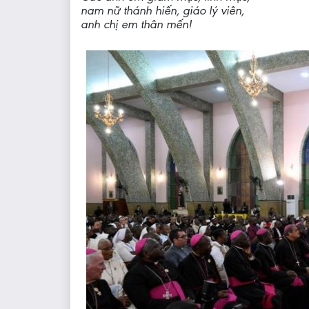
nam nữ thánh hiến, giáo lý viên,
anh chị em thân mến!