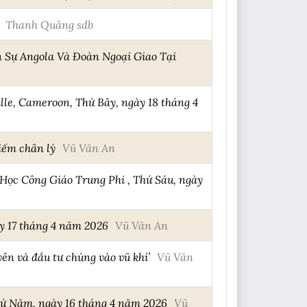
Thanh Quảng sdb
 Sự Angola Và Đoàn Ngoại Giao Tại
lle, Cameroon, Thứ Bảy, ngày 18 tháng 4
iếm chân lý
Vũ Văn An
Học Công Giáo Trung Phi , Thứ Sáu, ngày
y 17 tháng 4 năm 2026
Vũ Văn An
ên và đầu tư chúng vào vũ khí’
Vũ Văn
hứ Năm, ngày 16 tháng 4 năm 2026
Vũ