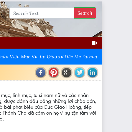
Search
hân Viên Mục Vụ, tại Giáo xứ Đức Mẹ Fatima
mục, linh mục, tu sĩ nam nữ và các nhân
g, được đánh dấu bằng những lời chào đón,
 là bài phát biểu của Đức Giáo Hoàng, tiếp
Đức Thánh Cha đã cảm ơn họ vì sự tận tâm với
a.