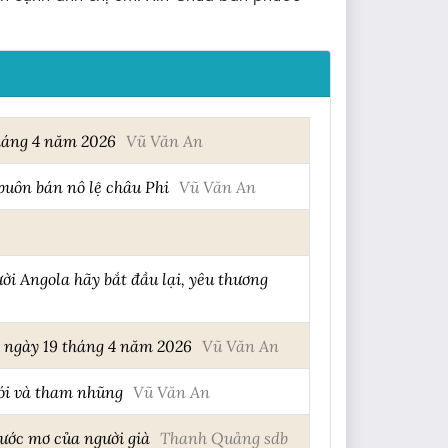
tháng 4 năm 2026
Vũ Văn An
buôn bán nô lệ châu Phi
Vũ Văn An
i Angola hãy bắt đầu lại, yêu thương
 ngày 19 tháng 4 năm 2026
Vũ Văn An
đói và tham nhũng
Vũ Văn An
ước mơ của người già
Thanh Quảng sdb