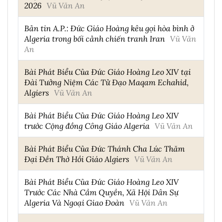
2026
Vũ Văn An
Bản tin A.P.: Đức Giáo Hoàng kêu gọi hòa bình ở
Algeria trong bối cảnh chiến tranh Iran
Vũ Văn
An
Bài Phát Biểu Của Đức Giáo Hoàng Leo XIV tại
Đài Tưởng Niệm Các Tử Đạo Maqam Echahid,
Algiers
Vũ Văn An
Bài Phát Biểu Của Đức Giáo Hoàng Leo XIV
trước Cộng đồng Công Giáo Algeria
Vũ Văn An
Bài Phát Biểu Của Đức Thánh Cha Lúc Thăm
Đại Đền Thờ Hồi Giáo Algiers
Vũ Văn An
Bài Phát Biểu Của Đức Giáo Hoàng Leo XIV
Trước Các Nhà Cầm Quyền, Xã Hội Dân Sự
Algeria Và Ngoại Giao Đoàn
Vũ Văn An