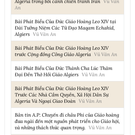
Algeria trong bối cảnh chiến tranh Iran
Vũ Văn
An
Bài Phát Biểu Của Đức Giáo Hoàng Leo XIV tại
Đài Tưởng Niệm Các Tử Đạo Maqam Echahid,
Algiers
Vũ Văn An
Bài Phát Biểu Của Đức Giáo Hoàng Leo XIV
trước Cộng đồng Công Giáo Algeria
Vũ Văn An
Bài Phát Biểu Của Đức Thánh Cha Lúc Thăm
Đại Đền Thờ Hồi Giáo Algiers
Vũ Văn An
Bài Phát Biểu Của Đức Giáo Hoàng Leo XIV
Trước Các Nhà Cầm Quyền, Xã Hội Dân Sự
Algeria Và Ngoại Giao Đoàn
Vũ Văn An
Bản tin A.P: Chuyến đi châu Phi của Giáo hoàng
đưa ngài đến một nguồn phát triển cho Giáo hội,
và những thách thức quan trọng.
Vũ Văn An