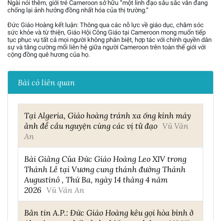
Ngài nói thêm, giới trẻ Cameroon sở hữu “một linh đạo sâu sắc vẫn đang
chống lại ảnh hưởng đồng nhất hóa của thị trường.”
Đức Giáo Hoàng kết luận: Thông qua các nỗ lực về giáo dục, chăm sóc
sức khỏe và từ thiện, Giáo Hội Công Giáo tại Cameroon mong muốn tiếp
tục phục vụ tất cả mọi người không phân biệt, hợp tác với chính quyền dân
sự và tăng cường mối liên hệ giữa người Cameroon trên toàn thế giới với
cộng đồng quê hương của họ.
Bài có liên quan
Tại Algeria, Giáo hoàng tránh xa ống kính máy
ảnh để cầu nguyện cùng các vị tử đạo
Vũ Văn
An
Bài Giảng Của Đức Giáo Hoàng Leo XIV trong
Thánh Lễ tại Vương cung thánh đường Thánh
Augustinô , Thứ Ba, ngày 14 tháng 4 năm
2026
Vũ Văn An
Bản tin A.P.: Đức Giáo Hoàng kêu gọi hòa bình ở