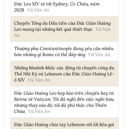
Đức Leo XIV sẽ tới Sydney, Úc Châu, năm
2028
Vũ Văn An
Chuyến Tông du Đầu tiên của Đức Giáo Hoàng
Leo mang lại những kết quả thiết thực
Vũ Văn
An
Thượng phụ Constantinople đang yêu cầu nhiều
hơn những gì Rome có thể đáp ứng
Vũ Văn An
Những khoảnh khắc xúc động từ chuyến công du
Thổ Nhĩ Kỳ và Lebanon của Đức Giáo Hoàng Lê-
ô XIV
Vũ Văn An
Đức Giáo Hoàng Leo họp báo trên chuyến bay từ
Beirut về Vatican: Tôi đã nghĩ đến việc nghỉ hưu,
nhưng thay vào đó, tôi đã phó thác cho Thiên
Chúa
Vũ Văn An
Đức Giáo Hoàng chia tay Lebanon với lời kêu gọi