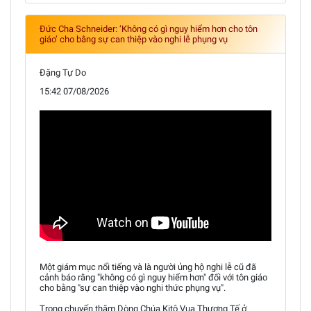
Đức Cha Schneider: ‘Không có gì nguy hiểm hơn cho tôn
giáo’ cho bằng sự can thiệp vào nghi lễ phụng vụ
Đặng Tự Do
15:42 07/08/2026
Một giám mục nổi tiếng và là người ủng hộ nghi lễ cũ đã
cảnh báo rằng "không có gì nguy hiểm hơn" đối với tôn giáo
cho bằng "sự can thiệp vào nghi thức phụng vụ".
Trong chuyến thăm Dòng Chúa Kitô Vua Thượng Tế ở