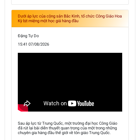
Dưới áp lực của cộng sản Bắc Kinh, tổ chức Công Giáo Hoa
Kỳ bịt miệng một học giả hàng đầu
Đặng Tự Do
15:41 07/08/2026
Sau áp lực từ Trung Quốc, một trường đại học Công Giáo
đã rút lại bài diễn thuyết quan trọng của một trong những
chuyên gia hàng đầu thế giới về tôn giáo Trung Quốc.