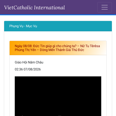
VietCatholic International
Ngày 07-08-2026
Phụng Vụ - Mục Vụ
Ngày 08/08: Đức Tin giúp gì cho chúng ta? – Nữ Tu Têrêsa
Phùng Thị Yến – Dòng Mến Thánh Giá Thủ Đức
Giáo Hội Năm Châu
02:36 07/08/2026