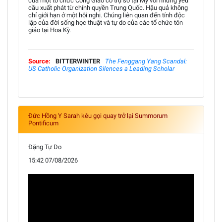
của một tổ chức Công Giáo có trụ sở tại Mỹ với những yêu
cầu xuất phát từ chính quyền Trung Quốc. Hậu quả không
chỉ giới hạn ở một hội nghị. Chúng liên quan đến tính độc
lập của đời sống học thuật và tự do của các tổ chức tôn
giáo tại Hoa Kỳ.
Source:
BITTERWINTER
The Fenggang Yang Scandal:
US Catholic Organization Silences a Leading Scholar
Đức Hồng Y Sarah kêu gọi quay trở lại Summorum
Pontificum
Đặng Tự Do
15:42 07/08/2026