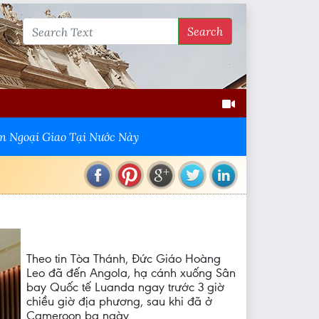
Search
n Ngoại Giao Tại Nước Này
Theo tin Tòa Thánh, Đức Giáo Hoàng
Leo đã đến Angola, hạ cánh xuống Sân
bay Quốc tế Luanda ngay trước 3 giờ
chiều giờ địa phương, sau khi đã ở
Cameroon ba ngày.