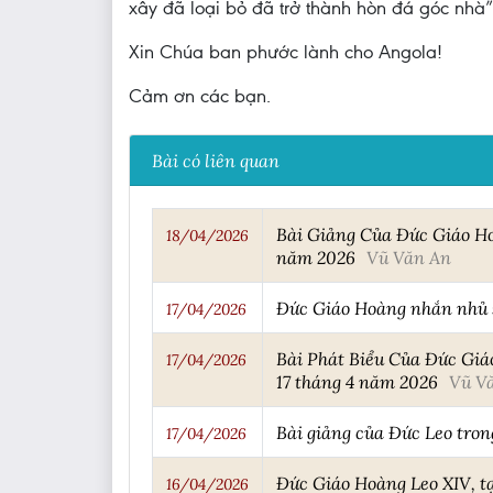
xây đã loại bỏ đã trở thành hòn đá góc nhà”
Xin Chúa ban phước lành cho Angola!
Cảm ơn các bạn.
Bài có liên quan
Bài Giảng Của Đức Giáo Ho
18/04/2026
năm 2026
Vũ Văn An
Đức Giáo Hoàng nhắn nhủ s
17/04/2026
Bài Phát Biểu Của Đức Giá
17/04/2026
17 tháng 4 năm 2026
Vũ V
Bài giảng của Đức Leo tro
17/04/2026
Đức Giáo Hoàng Leo XIV, tạ
16/04/2026