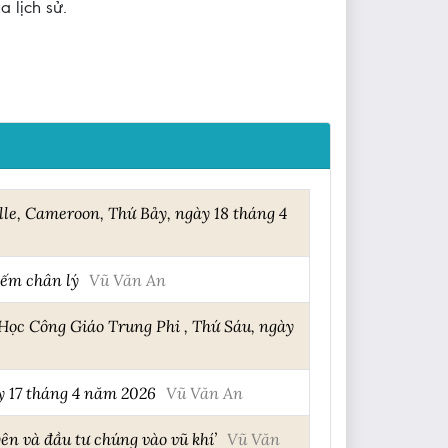
a lịch sử.
le, Cameroon, Thứ Bảy, ngày 18 tháng 4
iếm chân lý
Vũ Văn An
Học Công Giáo Trung Phi , Thứ Sáu, ngày
y 17 tháng 4 năm 2026
Vũ Văn An
ên và đầu tư chúng vào vũ khí’
Vũ Văn