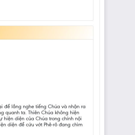
ại để lắng nghe tiếng Chúa và nhận ra
g quanh ta. Thiên Chúa không hiện
sự hiện diện của Chúa trong chính nội
hiện diện để cứu vớt Phê-rô đang chìm