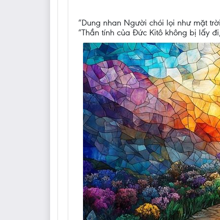
“Dung nhan Người chói lọi như mặt trời
“Thần tính của Đức Kitô không bị lấy đ