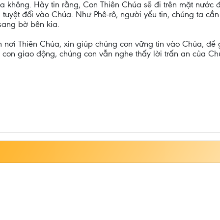
a không. Hãy tin rằng, Con Thiên Chúa sẽ đi trên mặt nước đ
 tuyệt đối vào Chúa. Như Phê-rô, người yếu tin, chúng ta cầ
sang bờ bên kia.
ẹn nơi Thiên Chúa, xin giúp chúng con vững tin vào Chúa, để
con giao động, chúng con vẫn nghe thấy lời trấn an của Ch