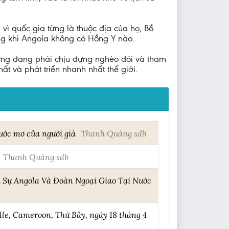
vì quốc gia từng là thuộc địa của họ, Bồ
ong khi Angola không có Hồng Y nào.
ơng đang phải chịu đựng nghèo đói và tham
t và phát triển nhanh nhất thế giới.
ước mơ của người già
Thanh Quảng sdb
Thanh Quảng sdb
 Sự Angola Và Đoàn Ngoại Giao Tại Nước
le, Cameroon, Thứ Bảy, ngày 18 tháng 4