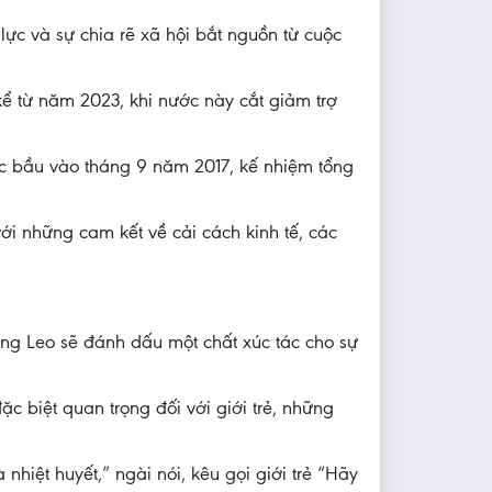
ực và sự chia rẽ xã hội bắt nguồn từ cuộc
kể từ năm 2023, khi nước này cắt giảm trợ
ợc bầu vào tháng 9 năm 2017, kế nhiệm tổng
i những cam kết về cải cách kinh tế, các
ng Leo sẽ đánh dấu một chất xúc tác cho sự
biệt quan trọng đối với giới trẻ, những
iệt huyết,” ngài nói, kêu gọi giới trẻ “Hãy