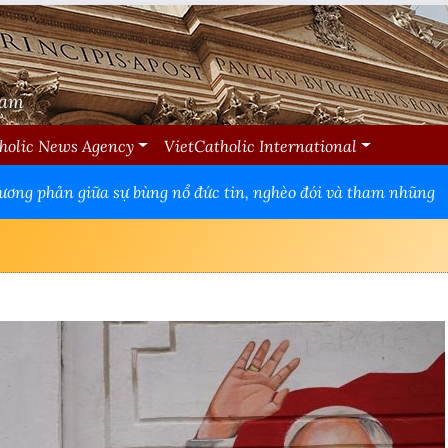
Nam
holic News Agency
VietCatholic International
tương phản giữa sự bùng nổ đức tin, nghèo đói và tham nhũng