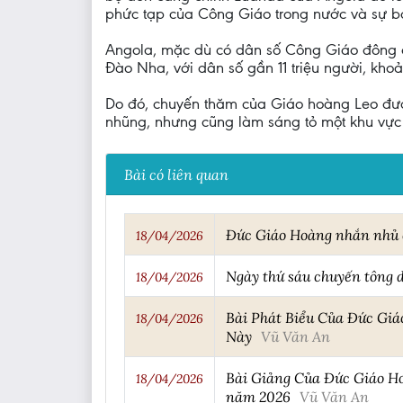
phức tạp của Công Giáo trong nước và sự bóc
Angola, mặc dù có dân số Công Giáo đông đảo
Đào Nha, với dân số gần 11 triệu người, kh
Do đó, chuyến thăm của Giáo hoàng Leo đượ
nhũng, nhưng cũng làm sáng tỏ một khu vực t
Bài có liên quan
Đức Giáo Hoàng nhắn nhủ c
18/04/2026
Ngày thứ sáu chuyến tông 
18/04/2026
Bài Phát Biểu Của Đức Giá
18/04/2026
Này
Vũ Văn An
Bài Giảng Của Đức Giáo Ho
18/04/2026
năm 2026
Vũ Văn An