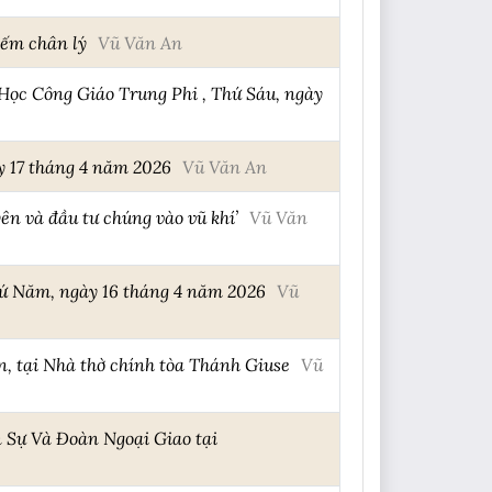
iếm chân lý
Vũ Văn An
Học Công Giáo Trung Phi , Thứ Sáu, ngày
y 17 tháng 4 năm 2026
Vũ Văn An
ên và đầu tư chúng vào vũ khí’
Vũ Văn
hứ Năm, ngày 16 tháng 4 năm 2026
Vũ
, tại Nhà thờ chính tòa Thánh Giuse
Vũ
 Sự Và Đoàn Ngoại Giao tại