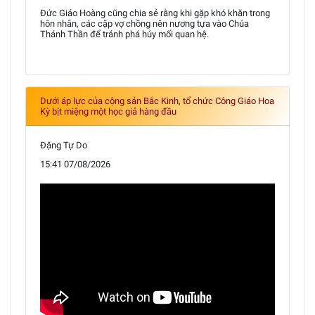
Đức Giáo Hoàng cũng chia sẻ rằng khi gặp khó khăn trong
hôn nhân, các cặp vợ chồng nên nương tựa vào Chúa
Thánh Thần để tránh phá hủy mối quan hệ.
Dưới áp lực của cộng sản Bắc Kinh, tổ chức Công Giáo Hoa
Kỳ bịt miệng một học giả hàng đầu
Đặng Tự Do
15:41 07/08/2026