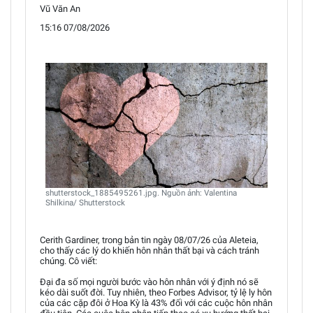
Vũ Văn An
15:16 07/08/2026
shutterstock_1885495261.jpg. Nguồn ảnh: Valentina
Shilkina/ Shutterstock
Cerith Gardiner, trong bản tin ngày 08/07/26 của Aleteia,
cho thấy các lý do khiến hôn nhân thất bại và cách tránh
chúng. Cô viết:
Đại đa số mọi người bước vào hôn nhân với ý định nó sẽ
kéo dài suốt đời. Tuy nhiên, theo Forbes Advisor, tỷ lệ ly hôn
của các cặp đôi ở Hoa Kỳ là 43% đối với các cuộc hôn nhân