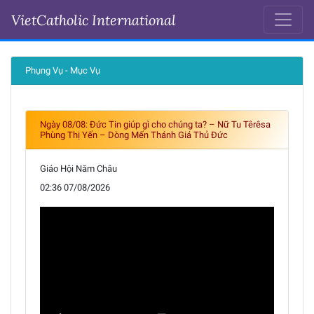
VietCatholic International
Ngày 07-08-2026
Phụng Vụ - Mục Vụ
Ngày 08/08: Đức Tin giúp gì cho chúng ta? – Nữ Tu Têrêsa
Phùng Thị Yến – Dòng Mến Thánh Giá Thủ Đức
Giáo Hội Năm Châu
02:36 07/08/2026