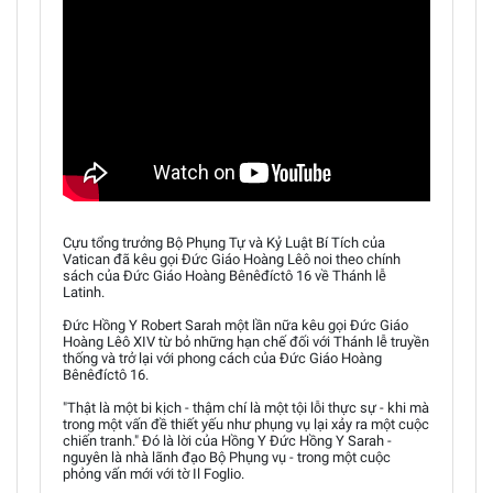
Cựu tổng trưởng Bộ Phụng Tự và Kỷ Luật Bí Tích của
Vatican đã kêu gọi Đức Giáo Hoàng Lêô noi theo chính
sách của Đức Giáo Hoàng Bênêđíctô 16 về Thánh lễ
Latinh.
Đức Hồng Y Robert Sarah một lần nữa kêu gọi Đức Giáo
Hoàng Lêô XIV từ bỏ những hạn chế đối với Thánh lễ truyền
thống và trở lại với phong cách của Đức Giáo Hoàng
Bênêđíctô 16.
"Thật là một bi kịch - thậm chí là một tội lỗi thực sự - khi mà
trong một vấn đề thiết yếu như phụng vụ lại xảy ra một cuộc
chiến tranh." Đó là lời của Hồng Y Đức Hồng Y Sarah -
nguyên là nhà lãnh đạo Bộ Phụng vụ - trong một cuộc
phỏng vấn mới với tờ Il Foglio.