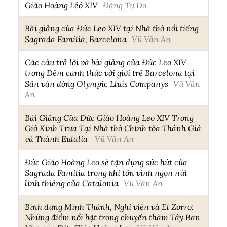
Giáo Hoàng Lêô XIV
Đặng Tự Do
Bài giảng của Đức Leo XIV tại Nhà thờ nổi tiếng
Sagrada Familia, Barcelona
Vũ Văn An
Các câu trả lời và bài giảng của Đức Leo XIV
trong Đêm canh thức với giới trẻ Barcelona tại
Sân vận động Olympic Lluís Companys
Vũ Văn
An
Bài Giảng Của Đức Giáo Hoàng Leo XIV Trong
Giờ Kinh Trưa Tại Nhà thờ Chính tòa Thánh Giá
và Thánh Eulalia
Vũ Văn An
Đức Giáo Hoàng Leo sẽ tận dụng sức hút của
Sagrada Familia trong khi tôn vinh ngọn núi
linh thiêng của Catalonia
Vũ Văn An
Bình đựng Mình Thánh, Nghị viện và El Zorro:
Những điểm nổi bật trong chuyến thăm Tây Ban