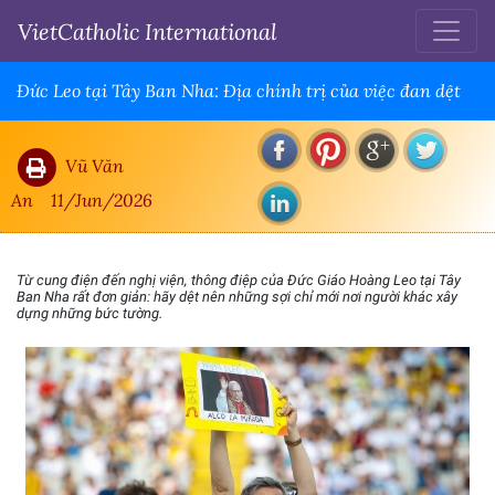
VietCatholic International
Đức Leo tại Tây Ban Nha: Địa chính trị của việc đan dệt
Vũ Văn
An
11/Jun/2026
Từ cung điện đến nghị viện, thông điệp của Đức Giáo Hoàng Leo tại Tây
Ban Nha rất đơn giản: hãy dệt nên những sợi chỉ mới nơi người khác xây
dựng những bức tường.