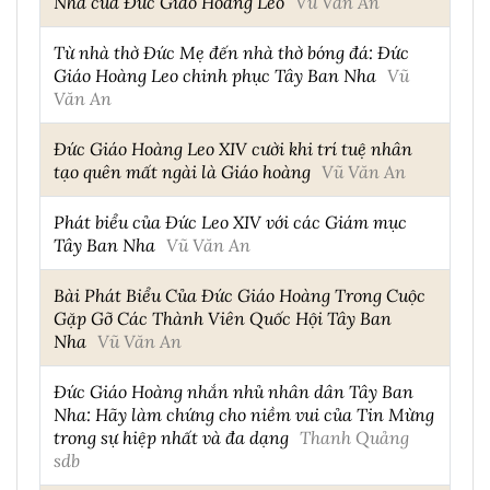
Nha của Đức Giáo Hoàng Leo
Vũ Văn An
Từ nhà thờ Đức Mẹ đến nhà thờ bóng đá: Đức
Giáo Hoàng Leo chinh phục Tây Ban Nha
Vũ
Văn An
Đức Giáo Hoàng Leo XIV cười khi trí tuệ nhân
tạo quên mất ngài là Giáo hoàng
Vũ Văn An
Phát biểu của Đức Leo XIV với các Giám mục
Tây Ban Nha
Vũ Văn An
Bài Phát Biểu Của Đức Giáo Hoàng Trong Cuộc
Gặp Gỡ Các Thành Viên Quốc Hội Tây Ban
Nha
Vũ Văn An
Đức Giáo Hoàng nhắn nhủ nhân dân Tây Ban
Nha: Hãy làm chứng cho niềm vui của Tin Mừng
trong sự hiệp nhất và đa dạng
Thanh Quảng
sdb