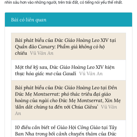
nhìn sâu hơn vào những người, trên trái đất, có tiếng nói yếu thế nhất.
Bài có liên quan
Bài phát biểu của Đức Giáo Hoàng Leo XIV tại
Quần đảo Canary: Phẩm giá không có hộ
chiếu
Vũ Văn An
Một thế kỷ sau, Đức Giáo Hoàng Leo XIV hiện
thực hóa giấc mơ của Gaudí
Vũ Văn An
Bài phát biểu của Đức Giáo Hoàng Leo tại Đền
Đức Mẹ Montserrat: phó thác triều đại giáo
hoàng của ngài cho Đức Mẹ Montserrat, Xin Mẹ
‘dẫn dắt chúng ta đến với Chúa Giêsu’
Vũ Văn
An
10 điều cần biết về Giáo Hội Công Giáo tại Tây
Ban Nha trong bối cảnh chuyến thăm của Đức