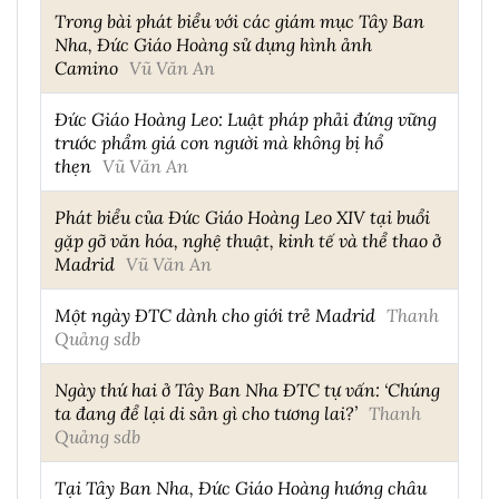
Trong bài phát biểu với các giám mục Tây Ban
Nha, Đức Giáo Hoàng sử dụng hình ảnh
Camino
Vũ Văn An
Đức Giáo Hoàng Leo: Luật pháp phải đứng vững
trước phẩm giá con người mà không bị hổ
thẹn
Vũ Văn An
Phát biểu của Đức Giáo Hoàng Leo XIV tại buổi
gặp gỡ văn hóa, nghệ thuật, kinh tế và thể thao ở
Madrid
Vũ Văn An
Một ngày ĐTC dành cho giới trẻ Madrid
Thanh
Quảng sdb
Ngày thứ hai ở Tây Ban Nha ĐTC tự vấn: ‘Chúng
ta đang để lại di sản gì cho tương lai?’
Thanh
Quảng sdb
Tại Tây Ban Nha, Đức Giáo Hoàng hướng châu