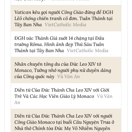
Vatican kêu gọi người Công Giáo đừng để ĐGH
Lêô chống chiến tranh cô đơn. Tuần Thánh tại
Tây Ban Nha
VietCatholic Media
ĐGH vác Thánh Giá suốt 14 chặng tại Đấu
trường Rôma. Hình ảnh đẹp Thứ Sáu Tuần
Thánh tại Tây Ban Nha
VietCatholic Media
Nhân chuyến tông du của Đức Leo XIV tớ
Monaco, Tưởng nhớ người phụ nữ duyên dáng
của Công quốc này
Vũ Văn An
Diễn từ Của Đức Thánh Cha Leo XIV với Giới
Trẻ Và Các Học Viên Giáo Lý Monaco
Vũ Văn
An
Diễn từ Của Đức Thánh Cha Leo XIV với người
Công Giáo Monaco tại buổi Cầu Nguyện Trưa ở
Nhà thờ Chính tòa Đức Mẹ Vô Nhiễm Nguyên