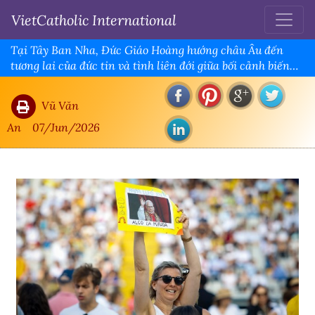
VietCatholic International
Tại Tây Ban Nha, Đức Giáo Hoàng hướng châu Âu đến
tương lai của đức tin và tình liên đới giữa bối cảnh biến
động toàn cầu
Vũ Văn
An
07/Jun/2026