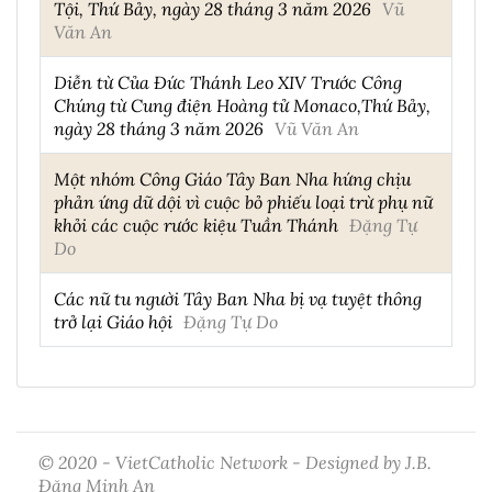
Tội, Thứ Bảy, ngày 28 tháng 3 năm 2026
Vũ
Văn An
Diễn từ Của Đức Thánh Leo XIV Trước Công
Chúng từ Cung điện Hoàng tử Monaco,Thứ Bảy,
ngày 28 tháng 3 năm 2026
Vũ Văn An
Một nhóm Công Giáo Tây Ban Nha hứng chịu
phản ứng dữ dội vì cuộc bỏ phiếu loại trừ phụ nữ
khỏi các cuộc rước kiệu Tuần Thánh
Đặng Tự
Do
Các nữ tu người Tây Ban Nha bị vạ tuyệt thông
trở lại Giáo hội
Đặng Tự Do
© 2020 - VietCatholic Network - Designed by J.B.
Đặng Minh An