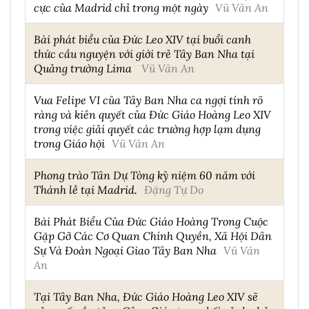
cực của Madrid chỉ trong một ngày
Vũ Văn An
Bài phát biểu của Đức Leo XIV tại buổi canh
thức cầu nguyện với giới trẻ Tây Ban Nha tại
Quảng trường Lima
Vũ Văn An
Vua Felipe VI của Tây Ban Nha ca ngợi tính rõ
ràng và kiên quyết của Đức Giáo Hoàng Leo XIV
trong việc giải quyết các trường hợp lạm dụng
trong Giáo hội
Vũ Văn An
Phong trào Tân Dự Tòng kỷ niệm 60 năm với
Thánh lễ tại Madrid.
Đặng Tự Do
Bài Phát Biểu Của Đức Giáo Hoàng Trong Cuộc
Gặp Gỡ Các Cơ Quan Chính Quyền, Xã Hội Dân
Sự Và Đoàn Ngoại Giao Tây Ban Nha
Vũ Văn
An
Tại Tây Ban Nha, Đức Giáo Hoàng Leo XIV sẽ