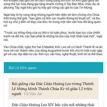
Khi khuyên bảo giới trẻ về cách sống đúng với đức tin Kitô giáo giữa làn
sóng thế tục hóa đang gia tăng nhanh chóng ở Tây Ban Nha, châu Âu và
phương Tây, ngài kêu gọi họ hãy giữ vững các giá trị của Tin Mừng.
Ngài bày tỏ hy vọng rằng những người hiện diện sẽ làm chứng cho Chúa
Kitô trong thế giới, “bao gồm cả lĩnh vực truyền thông kỹ thuật số”, và thu
hút sự chú ý đến vẻ đẹp của đức tin trong một nền văn hóa đã lãng quên
nó.
“Trước sự trống rỗng của sự thờ ơ và tuân phục, trước bạo lực của chiến
tranh và dối trá, các bạn phải là những tia lửa của một nhân loại mới”, ngài
nói.
Vào Chúa nhật, ngày thứ hai ở Madrid, Đức Leo sẽ cử hành Thánh lễ và ăn
trưa với các thành viên của dòng Augustinô trước khi chủ trì một cuộc gặp
gỡ với các đại diện từ các lĩnh vực văn hóa, nghệ thuật, kinh tế và thể thao.
Bài có liên quan
Bài giảng của Đức Giáo Hoàng Leo trong Thánh
Lễ Mừng Mình Thánh Chúa Ki-tô giữa 1.2 triệu
người
Vũ Văn An
Đức Giáo Hoàng Leo XIV bắc cầu nối những thái