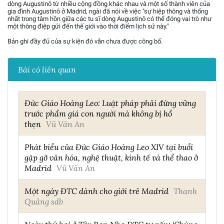
dòng Augustinô từ nhiều cộng đồng khác nhau và một số thành viên của
gia đình Augustinô ở Madrid, ngài đã nói về việc "sự hiệp thông và thống
nhất trong tâm hồn giữa các tu sĩ dòng Augustinô có thể đóng vai trò như
một thông điệp gửi đến thế giới vào thời điểm lịch sử này."
Bản ghi đầy đủ của sự kiện đó vẫn chưa được công bố.
Bài có liên quan
Đức Giáo Hoàng Leo: Luật pháp phải đứng vững
trước phẩm giá con người mà không bị hổ
thẹn
Vũ Văn An
Phát biểu của Đức Giáo Hoàng Leo XIV tại buổi
gặp gỡ văn hóa, nghệ thuật, kinh tế và thể thao ở
Madrid
Vũ Văn An
Một ngày ĐTC dành cho giới trẻ Madrid
Thanh
Quảng sdb