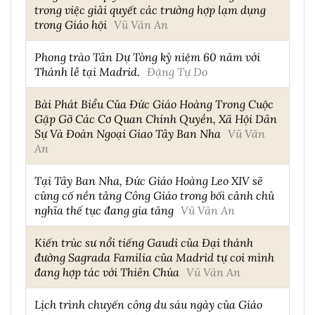
trong việc giải quyết các trường hợp lạm dụng
trong Giáo hội
Vũ Văn An
Phong trào Tân Dự Tòng kỷ niệm 60 năm với
Thánh lễ tại Madrid.
Đặng Tự Do
Bài Phát Biểu Của Đức Giáo Hoàng Trong Cuộc
Gặp Gỡ Các Cơ Quan Chính Quyền, Xã Hội Dân
Sự Và Đoàn Ngoại Giao Tây Ban Nha
Vũ Văn
An
Tại Tây Ban Nha, Đức Giáo Hoàng Leo XIV sẽ
củng cố nền tảng Công Giáo trong bối cảnh chủ
nghĩa thế tục đang gia tăng
Vũ Văn An
Kiến trúc sư nổi tiếng Gaudi của Đại thánh
đường Sagrada Familia của Madrid tự coi mình
đang hợp tác với Thiên Chúa
Vũ Văn An
Lịch trình chuyến công du sáu ngày của Giáo