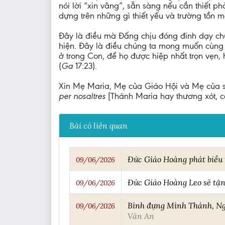
nói lời “xin vâng”, sẵn sàng nếu cần thiết ph
dựng trên những gì thiết yếu và trường tồn 
Đây là điều mà Đấng chịu đóng đinh dạy ch
hiện. Đây là điều chúng ta mong muốn cùng 
ở trong Con, để họ được hiệp nhất trọn vẹn
(
Ga
17:23).
Xin Mẹ Maria, Mẹ của Giáo Hội và Mẹ của sự
per nosaltres
[Thánh Maria hay thương xót, c
Bài có liên quan
Đức Giáo Hoàng phát biểu 
09/06/2026
Đức Giáo Hoàng Leo sẽ tận 
09/06/2026
Bình đựng Mình Thánh, Ngh
09/06/2026
Văn An