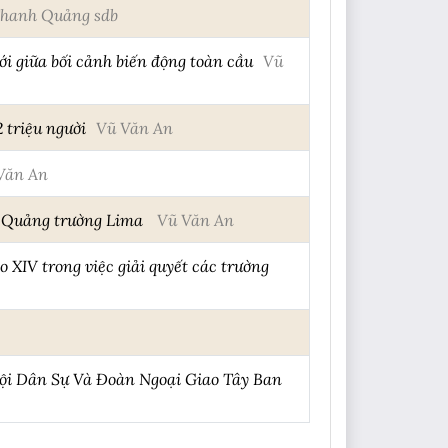
hanh Quảng sdb
ới giữa bối cảnh biến động toàn cầu
Vũ
 triệu người
Vũ Văn An
Văn An
ại Quảng trường Lima
Vũ Văn An
 XIV trong việc giải quyết các trường
ội Dân Sự Và Đoàn Ngoại Giao Tây Ban