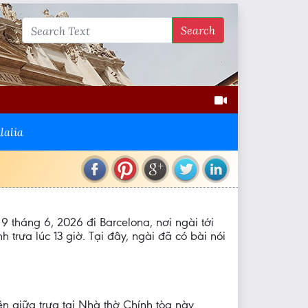
Search
lalia
9 tháng 6, 2026 đi Barcelona, nơi ngài tới
 trưa lúc 13 giờ. Tại đây, ngài đã có bài nói
n giữa trưa tại Nhà thờ Chính tòa này.