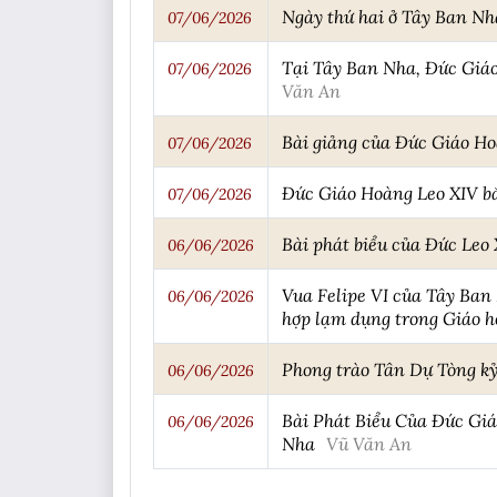
Ngày thứ hai ở Tây Ban Nha
07/06/2026
Tại Tây Ban Nha, Đức Giáo 
07/06/2026
Văn An
Bài giảng của Đức Giáo Ho
07/06/2026
Đức Giáo Hoàng Leo XIV bắ
07/06/2026
Bài phát biểu của Đức Leo 
06/06/2026
Vua Felipe VI của Tây Ban 
06/06/2026
hợp lạm dụng trong Giáo h
Phong trào Tân Dự Tòng kỷ
06/06/2026
Bài Phát Biểu Của Đức Gi
06/06/2026
Nha
Vũ Văn An