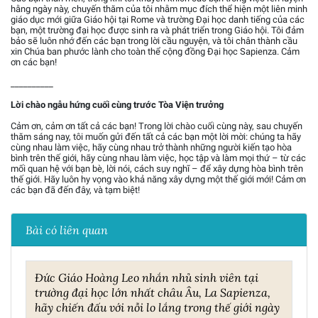
hằng ngày này, chuyến thăm của tôi nhằm mục đích thể hiện một liên minh
giáo dục mới giữa Giáo hội tại Rome và trường Đại học danh tiếng của các
bạn, một trường đại học được sinh ra và phát triển trong Giáo hội. Tôi đảm
bảo sẽ luôn nhớ đến các bạn trong lời cầu nguyện, và tôi chân thành cầu
xin Chúa ban phước lành cho toàn thể cộng đồng Đại học Sapienza. Cảm
ơn các bạn!
__________
Lời chào ngẫu hứng cuối cùng trước Tòa Viện trưởng
Cảm ơn, cảm ơn tất cả các bạn! Trong lời chào cuối cùng này, sau chuyến
thăm sáng nay, tôi muốn gửi đến tất cả các bạn một lời mời: chúng ta hãy
cùng nhau làm việc, hãy cùng nhau trở thành những người kiến tạo hòa
bình trên thế giới, hãy cùng nhau làm việc, học tập và làm mọi thứ – từ các
mối quan hệ với bạn bè, lời nói, cách suy nghĩ – để xây dựng hòa bình trên
thế giới. Hãy luôn hy vọng vào khả năng xây dựng một thế giới mới! Cảm ơn
các bạn đã đến đây, và tạm biệt!
Bài có liên quan
Đức Giáo Hoàng Leo nhắn nhủ sinh viên tại
trường đại học lớn nhất châu Âu, La Sapienza,
hãy chiến đấu với nỗi lo lắng trong thế giới ngày