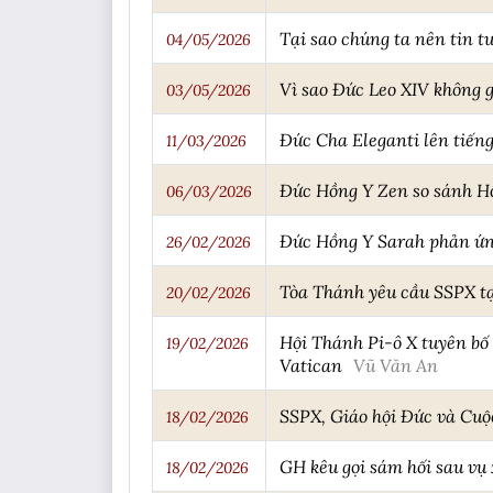
Tại sao chúng ta nên tin t
04/05/2026
Vì sao Đức Leo XIV không 
03/05/2026
Đức Cha Eleganti lên tiếng
11/03/2026
Đức Hồng Y Zen so sánh Hội
06/03/2026
Đức Hồng Y Sarah phản ứn
26/02/2026
Tòa Thánh yêu cầu SSPX tạ
20/02/2026
Hội Thánh Pi-ô X tuyên bố
19/02/2026
Vatican
Vũ Văn An
SSPX, Giáo hội Đức và Cuộ
18/02/2026
GH kêu gọi sám hối sau vụ
18/02/2026