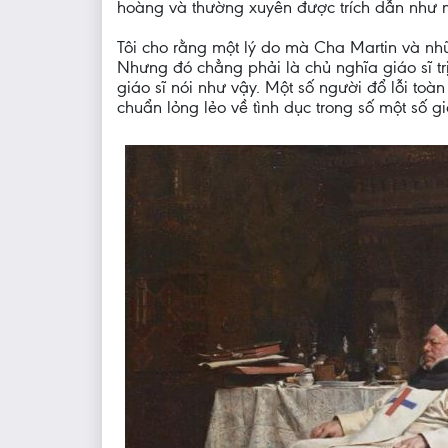
hoàng và thường xuyên được trích dẫn như 
Tôi cho rằng một lý do mà Cha Martin và nhữ
Nhưng đó chẳng phải là chủ nghĩa giáo sĩ trị
giáo sĩ nói như vậy. Một số người đổ lỗi toà
chuẩn lỏng lẻo về tình dục trong số một số g