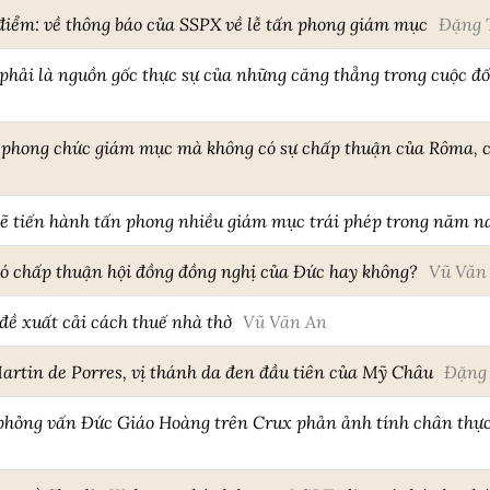
 điểm: về thông báo của SSPX về lễ tấn phong giám mục
Đặng 
phải là nguồn gốc thực sự của những căng thẳng trong cuộc đ
hong chức giám mục mà không có sự chấp thuận của Rôma, có
 tiến hành tấn phong nhiều giám mục trái phép trong năm n
ó chấp thuận hội đồng đồng nghị của Đức hay không?
Vũ Văn
đề xuất cải cách thuế nhà thờ
Vũ Văn An
Martin de Porres, vị thánh da đen đầu tiên của Mỹ Châu
Đặng
phỏng vấn Đức Giáo Hoàng trên Crux phản ảnh tính chân thực 