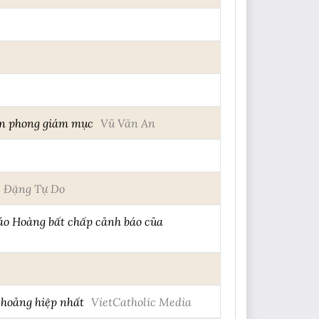
tấn phong giám mục
Vũ Văn An
Đặng Tự Do
áo Hoàng bất chấp cảnh báo của
 hoảng hiệp nhất
VietCatholic Media