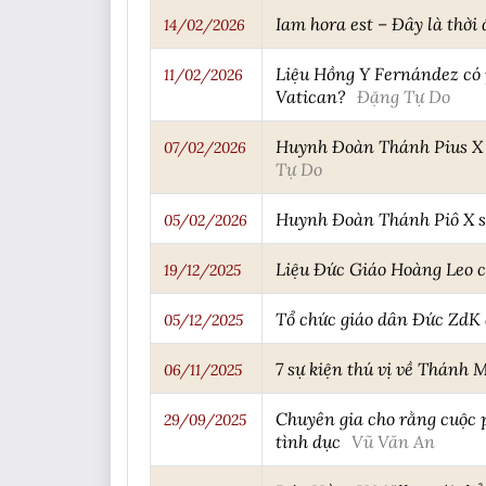
Iam hora est – Đây là thời
14/02/2026
Liệu Hồng Y Fernández có 
11/02/2026
Vatican?
Đặng Tự Do
Huynh Đoàn Thánh Pius X p
07/02/2026
Tự Do
Huynh Đoàn Thánh Piô X sẽ
05/02/2026
Liệu Đức Giáo Hoàng Leo c
19/12/2025
Tổ chức giáo dân Đức ZdK 
05/12/2025
7 sự kiện thú vị về Thánh 
06/11/2025
Chuyên gia cho rằng cuộc 
29/09/2025
tình dục
Vũ Văn An