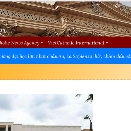
Nam
holic News Agency
VietCatholic International
ờng đại học lớn nhất châu Âu, La Sapienza, hãy chiến đấu với 