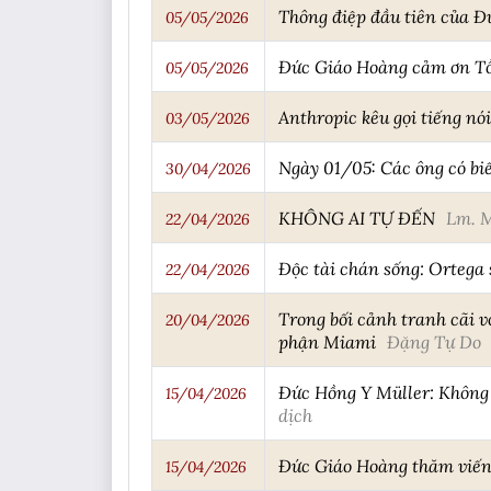
Thông điệp đầu tiên của Đ
05/05/2026
Đức Giáo Hoàng cảm ơn Tổng
05/05/2026
Anthropic kêu gọi tiếng nó
03/05/2026
Ngày 01/05: Các ông có bi
30/04/2026
KHÔNG AI TỰ ĐẾN
Lm. M
22/04/2026
Độc tài chán sống: Ortega
22/04/2026
Trong bối cảnh tranh cãi v
20/04/2026
phận Miami
Đặng Tự Do
Đức Hồng Y Müller: Không 
15/04/2026
dịch
Đức Giáo Hoàng thăm viếng
15/04/2026