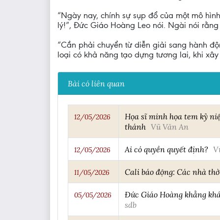
“Ngày nay, chính sự sụp đổ của một mô hình
lý!”, Đức Giáo Hoàng Leo nói. Ngài nói rằng
“Cần phải chuyển từ diễn giải sang hành độn
loại có khả năng tạo dựng tương lai, khi xâ
Bài có liên quan
Họa sĩ minh họa tem kỷ ni
12/05/2026
thánh
Vũ Văn An
Ai có quyền quyết định?
V
12/05/2026
Cali báo động: Các nhà thờ
11/05/2026
Đức Giáo Hoàng khẳng khái:
05/05/2026
sdb