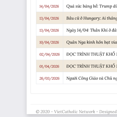
Quá sức báng bổ: Trump dù
14/04/2026
Bầu cử ở Hungary: Ai thắng
13/04/2026
Ngày 14/04: Thần Khí ở đâ
13/04/2026
Quân Nga kinh hồn bạt vía 
10/04/2026
ĐỌC TRÌNH THUẬT KHỔ N
02/04/2026
ĐỌC TRÌNH THUẬT KHỔ 
01/04/2026
Người Công Giáo và Chủ ng
26/03/2026
© 2020 - VietCatholic Network - Designed