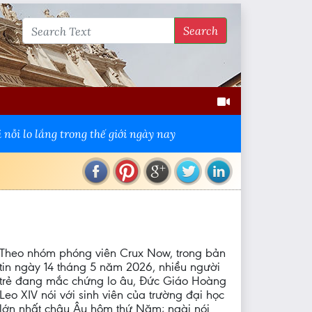
Search
nỗi lo lắng trong thế giới ngày nay
Theo nhóm phóng viên Crux Now, trong bản
tin ngày 14 tháng 5 năm 2026, nhiều người
trẻ đang mắc chứng lo âu, Đức Giáo Hoàng
Leo XIV nói với sinh viên của trường đại học
lớn nhất châu Âu hôm thứ Năm; ngài nói