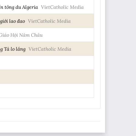
n tông du Algeria
VietCatholic Media
giới lao đao
VietCatholic Media
Giáo Hội Năm Châu
g Tá lo lắng
VietCatholic Media