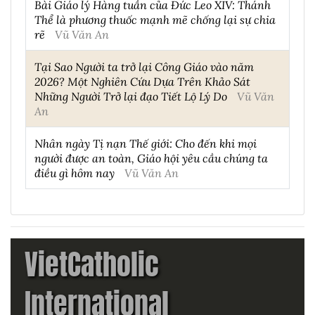
Bài Giáo lý Hàng tuần của Đức Leo XIV: Thánh
Thể là phương thuốc mạnh mẽ chống lại sự chia
rẽ
Vũ Văn An
Tại Sao Người ta trở lại Công Giáo vào năm
2026? Một Nghiên Cứu Dựa Trên Khảo Sát
Những Người Trở lại đạo Tiết Lộ Lý Do
Vũ Văn
An
Nhân ngày Tị nạn Thế giới: Cho đến khi mọi
người được an toàn, Giáo hội yêu cầu chúng ta
điều gì hôm nay
Vũ Văn An
VietCatholic
International