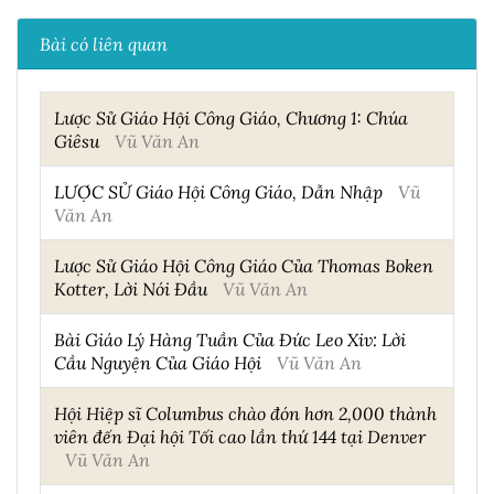
Bài có liên quan
Lược Sử Giáo Hội Công Giáo, Chương 1: Chúa
Giêsu
Vũ Văn An
LƯỢC SỬ Giáo Hội Công Giáo, Dẫn Nhập
Vũ
Văn An
Lược Sử Giáo Hội Công Giáo Của Thomas Boken
Kotter, Lời Nói Đầu
Vũ Văn An
Bài Giáo Lý Hàng Tuần Của Đức Leo Xiv: Lời
Cầu Nguyện Của Giáo Hội
Vũ Văn An
Hội Hiệp sĩ Columbus chào đón hơn 2,000 thành
viên đến Đại hội Tối cao lần thứ 144 tại Denver
Vũ Văn An