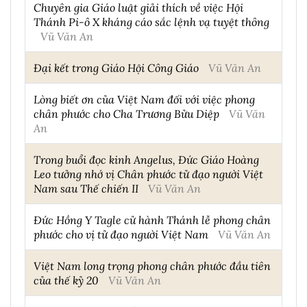
Chuyên gia Giáo luật giải thích về việc Hội
Thánh Pi-ô X kháng cáo sắc lệnh vạ tuyệt thông
Vũ Văn An
Đại kết trong Giáo Hội Công Giáo
Vũ Văn An
Lòng biết ơn của Việt Nam đối với việc phong
chân phước cho Cha Trương Bửu Diệp
Vũ Văn
An
Trong buổi đọc kinh Angelus, Đức Giáo Hoàng
Leo tưởng nhớ vị Chân phước tử đạo người Việt
Nam sau Thế chiến II
Vũ Văn An
Đức Hồng Y Tagle cử hành Thánh lễ phong chân
phước cho vị tử đạo người Việt Nam
Vũ Văn An
Việt Nam long trọng phong chân phước đầu tiên
của thế kỷ 20
Vũ Văn An