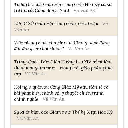
Tương lai của Giáo Hội Công Giáo Hoa Kỳ và sự
trở lại với Công đồng Trent
Vũ Văn An
LƯỢC SỬ Giáo Hội Công Giáo, Giới thiệu
Vũ
Văn An
Việc phong chức cho phụ nữ: Chúng ta có đang
đặt đúng câu hỏi không?
Vũ Văn An
Trung Quốc: Đức Giáo Hoàng Leo XIV bổ nhiệm
thêm một giám mục - trong một giáo phận phức
tạp
Vũ Văn An
Hội nghị quân sự Công Giáo Mỹ đầu tiên sẽ có
bài phát biểu chính về lý thuyết chiến tranh
chính nghĩa
Vũ Văn An
Sự xuất hiện các Giám mục Thế hệ X tại Hoa Kỳ
Vũ Văn An