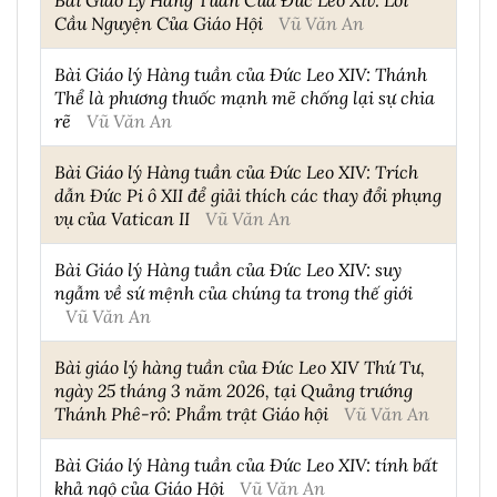
Cầu Nguyện Của Giáo Hội
Vũ Văn An
Bài Giáo lý Hàng tuần của Đức Leo XIV: Thánh
Thể là phương thuốc mạnh mẽ chống lại sự chia
rẽ
Vũ Văn An
Bài Giáo lý Hàng tuần của Đức Leo XIV: Trích
dẫn Đức Pi ô XII để giải thích các thay đổi phụng
vụ của Vatican II
Vũ Văn An
Bài Giáo lý Hàng tuần của Đức Leo XIV: suy
ngẫm về sứ mệnh của chúng ta trong thế giới
Vũ Văn An
Bài giáo lý hàng tuần của Đức Leo XIV Thứ Tư,
ngày 25 tháng 3 năm 2026, tại Quảng trướng
Thánh Phê-rô: Phẩm trật Giáo hội
Vũ Văn An
Bài Giáo lý Hàng tuần của Đức Leo XIV: tính bất
khả ngộ của Giáo Hội
Vũ Văn An