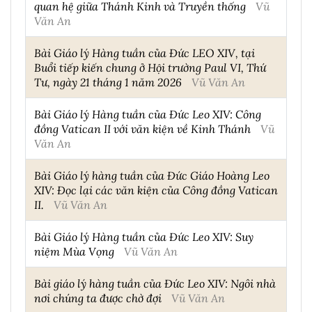
quan hệ giữa Thánh Kinh và Truyền thống
Vũ
Văn An
Bài Giáo lý Hàng tuần của Đức LEO XIV, tại
Buổi tiếp kiến chung ở Hội trường Paul VI, Thứ
Tư, ngày 21 tháng 1 năm 2026
Vũ Văn An
Bài Giáo lý Hàng tuần của Đức Leo XIV: Công
đồng Vatican II với văn kiện về Kinh Thánh
Vũ
Văn An
Bài Giáo lý hàng tuần của Đức Giáo Hoàng Leo
XIV: Đọc lại các văn kiện của Công đồng Vatican
II.
Vũ Văn An
Bài Giáo lý Hàng tuần của Đức Leo XIV: Suy
niệm Mùa Vọng
Vũ Văn An
Bài giáo lý hàng tuần của Đức Leo XIV: Ngôi nhà
nơi chúng ta được chờ đợi
Vũ Văn An