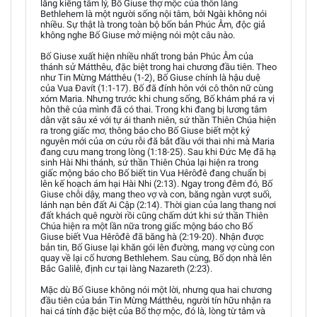
lăng kiếng tâm lý, Bố Giuse thợ mộc của thôn làng
Bethlehem là một người sống nội tâm, bởi Ngài không nói
nhiều. Sự thật là trong toàn bộ bốn bản Phúc Âm, độc giả
không nghe Bố Giuse mở miệng nói một câu nào.
Bố Giuse xuất hiện nhiều nhất trong bản Phúc Âm của
thánh sử Mátthêu, đặc biệt trong hai chương đầu tiên. Theo
như Tin Mừng Mátthêu (1-2), Bố Giuse chính là hậu duệ
của Vua Đavít (1:1-17). Bố đã đính hôn với cô thôn nữ cùng
xóm Maria. Nhưng trước khi chung sống, Bố khám phá ra vị
hôn thê của mình đã có thai. Trong khi đang bị lương tâm
dằn vặt sâu xé với tự ái thanh niên, sứ thần Thiên Chúa hiện
ra trong giấc mơ, thông báo cho Bố Giuse biết một kỷ
nguyên mới của ơn cứu rỗi đã bắt đầu với thai nhi mà Maria
đang cưu mang trong lòng (1:18-25). Sau khi Đức Mẹ đã hạ
sinh Hài Nhi thánh, sứ thần Thiên Chúa lại hiện ra trong
giấc mộng báo cho Bố biết tin Vua Hêrôđê đang chuẩn bị
lên kế hoạch ám hại Hài Nhi (2:13). Ngay trong đêm đó, Bố
Giuse chỗi dậy, mang theo vợ và con, băng ngàn vượt suối,
lánh nạn bên đất Ai Cập (2:14). Thời gian của lang thang nơi
đất khách quê người rồi cũng chấm dứt khi sứ thần Thiên
Chúa hiện ra một lần nữa trong giấc mộng báo cho Bố
Giuse biết Vua Hêrôđê đã băng hà (2:19-20). Nhận được
bản tin, Bố Giuse lại khăn gói lên đường, mang vợ cùng con
quay về lại cố hương Bethlehem. Sau cùng, Bố dọn nhà lên
Bắc Galilê, định cư tại làng Nazareth (2:23).
Mặc dù Bố Giuse không nói một lời, nhưng qua hai chương
đầu tiên của bản Tin Mừng Mátthêu, người tín hữu nhận ra
hai cá tính đặc biệt của Bố thợ mộc, đó là, lòng từ tâm và