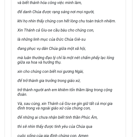
và biết thánh hóa công việc mình làm,
để danh Chúa được rạng sáng nơi mọi người,
khi họ nhìn thấy chúng con hết lòng chu toàn trách nhiệm.
Xin Thánh cả Giu-se cầu bàu cho chúng con,
là những linh mục của Đức Chúa Giê-su
đang phục vụ dân Chúa giữa một xã hội,
mà luân thường đạo lý chỉ là một nét chấm phẩy lạc lỏng
giữa xa hoa và hưởng thụ.
xin cho chúng con biết noi gương Ngài,
để trở thành gia trưởng trong giáo xứ,
trở thành người anh em khiêm tốn thầm lặng trong cộng
đoàn.
Và, sau cùng, xin Thánh cả Giu-se gìn giữ tất cả mọi gia
đình trong và ngoài giáo xứ của chúng con,
để những ai chưa nhận biết tinh thần Phúc Âm,
thì sẽ nhìn thấy được tình yêu của Chúa qua
cuộc sống của gia đình chúng con. Amen