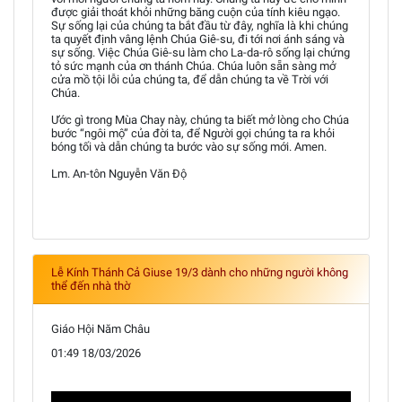
được giải thoát khỏi những băng cuộn của tính kiêu ngạo.
Sự sống lại của chúng ta bắt đầu từ đây, nghĩa là khi chúng
ta quyết định vâng lệnh Chúa Giê-su, đi tới nơi ánh sáng và
sự sống. Việc Chúa Giê-su làm cho La-da-rô sống lại chứng
tỏ sức mạnh của ơn thánh Chúa. Chúa luôn sẵn sàng mở
cửa mồ tội lỗi của chúng ta, để dẫn chúng ta về Trời với
Chúa.
Ước gì trong Mùa Chay này, chúng ta biết mở lòng cho Chúa
bước “ngôi mộ” của đời ta, để Người gọi chúng ta ra khỏi
bóng tối và dẫn chúng ta bước vào sự sống mới. Amen.
Lm. An-tôn Nguyễn Văn Độ
Lễ Kính Thánh Cả Giuse 19/3 dành cho những người không
thể đến nhà thờ
Giáo Hội Năm Châu
01:49 18/03/2026