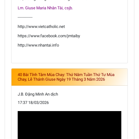
Lm. Giuse Maria Nhân Tài, csjb.
------------
http://www.vietcatholic.net
https://www.facebook.com/jmtaiby
http://www.nhantai.info
40 Bài Tĩnh Tâm Mùa Chay: Thứ Năm Tuần Thứ Tư Mùa
Chay, Lễ Thánh Giuse Ngày 19 Tháng 3 Năm 2026
J.B. Đặng Minh An dịch
17:37 18/03/2026