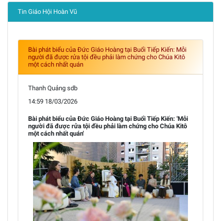
Tin Giáo Hội Hoàn Vũ
Bài phát biểu của Đức Giáo Hoàng tại Buổi Tiếp Kiến: Mỗi
người đã được rửa tội đều phải làm chứng cho Chúa Kitô
một cách nhất quán
Thanh Quảng sdb
14:59 18/03/2026
Bài phát biểu của Đức Giáo Hoàng tại Buổi Tiếp Kiến: 'Mỗi
người đã được rửa tội đều phải làm chứng cho Chúa Kitô
một cách nhất quán'