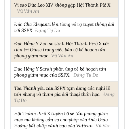
Vì sao Đức Leo XIV không gặp Hội Thánh Piô X
Vũ Văn An
Đức Cha Eleganti lên tiếng về vạ tuyệt thông đối
với SSPX
Đặng Tự Do
Đức Hồng Y Zen so sánh Hội Thánh Pi-ô X với
tiên tri Giuse trong việc bảo vệ kế hoạch tấn
phong giám mục
Vũ Văn An
Đức Hồng Y Sarah phản ứng về kế hoạch tấn
phong giám mục của SSPX.
Đặng Tự Do
Tòa Thánh yêu cầu SSPX tạm dừng các nghi lễ
tấn phong và tham gia đối thoại thần học.
Đặng
Tự Do
Hội Thánh Pi-ô X tuyên bố sẽ tấn phong giám
mục mà không cần sự cho phép của Đức Giáo
Hoàng bất chấp cảnh báo của Vatican
Vũ Văn