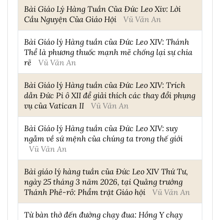
Bài Giáo Lý Hàng Tuần Của Đức Leo Xiv: Lời
Cầu Nguyện Của Giáo Hội
Vũ Văn An
Bài Giáo lý Hàng tuần của Đức Leo XIV: Thánh
Thể là phương thuốc mạnh mẽ chống lại sự chia
rẽ
Vũ Văn An
Bài Giáo lý Hàng tuần của Đức Leo XIV: Trích
dẫn Đức Pi ô XII để giải thích các thay đổi phụng
vụ của Vatican II
Vũ Văn An
Bài Giáo lý Hàng tuần của Đức Leo XIV: suy
ngẫm về sứ mệnh của chúng ta trong thế giới
Vũ Văn An
Bài giáo lý hàng tuần của Đức Leo XIV Thứ Tư,
ngày 25 tháng 3 năm 2026, tại Quảng trướng
Thánh Phê-rô: Phẩm trật Giáo hội
Vũ Văn An
Từ bàn thờ đến đường chạy đua: Hồng Y chạy