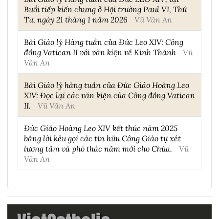
Buổi tiếp kiến chung ở Hội trường Paul VI, Thứ
Tư, ngày 21 tháng 1 năm 2026
Vũ Văn An
Bài Giáo lý Hàng tuần của Đức Leo XIV: Công
đồng Vatican II với văn kiện về Kinh Thánh
Vũ
Văn An
Bài Giáo lý hàng tuần của Đức Giáo Hoàng Leo
XIV: Đọc lại các văn kiện của Công đồng Vatican
II.
Vũ Văn An
Đức Giáo Hoàng Leo XIV kết thúc năm 2025
bằng lời kêu gọi các tín hữu Công Giáo tự xét
lương tâm và phó thác năm mới cho Chúa.
Vũ
Văn An