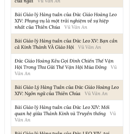
của ngài
Vũ Văn An
Bài Giáo lý Hàng tuần của Đức Giáo Hoàng Leo
XIV: Phụng vụ là một trải nghiệm về sự hiệp
nhất của Thiên Chúa
Vũ Văn An
Bài Giáo lý Hàng tuần của Đức Leo XV: Bạn cần
cả Kinh Thánh VÀ Giáo Hội
Vũ Văn An
Đức Giáo Hoàng Kêu Gọi Đình Chiến Thế Vận
Hội Trong Thư Gửi Thế Vận Hội Mùa Đông
Vũ
Văn An
Bài Giáo Lý Hàng Tuần của Đức Giáo Hoàng Leo
XIV: Ngôn ngữ của Thiên Chúa
Vũ Văn An
Bài Giáo lý Hàng tuần của Đức Leo XIV: Mối
quan hệ giữa Thánh Kinh và Truyền thống
Vũ
Văn An
Bài Giáo lý Hàng tuần của Đức LEO XIV, tại