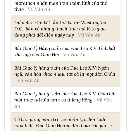
marathon nhấn mạnh tính tâm linh của thể
thao
Vũ Văn An
Diễn đàn Đại kết lần thứ ba tại Washington,
D.C., bàn về những thách thức mà Kitô giáo
đang phải đối diện ngày nay
Vũ Văn An
Bài Giáo lý Hàng tuần của Đức Leo XIV: tính bất
khả ngộ của Giáo Hội
Vũ Văn An
Bài Giáo lý hàng tuần của Đức Leo XIV: Ngôn
ngữ, văn hóa khác nhau, tất cả là một dân Chúa
Vũ Văn An
Bài Giáo lý hàng tuần của Đức Leo XIV: Giáo hội,
một thực tại hữu hình và thiêng liêng
Vũ Văn
An
Từ bài giảng bằng trí tuệ nhân tạo đến tình
huynh đệ: Đức Giáo Hoàng đối thoại với giáo sĩ