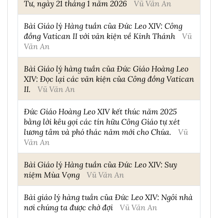
Tư, ngày 21 tháng 1 năm 2026
Vũ Văn An
Bài Giáo lý Hàng tuần của Đức Leo XIV: Công
đồng Vatican II với văn kiện về Kinh Thánh
Vũ
Văn An
Bài Giáo lý hàng tuần của Đức Giáo Hoàng Leo
XIV: Đọc lại các văn kiện của Công đồng Vatican
II.
Vũ Văn An
Đức Giáo Hoàng Leo XIV kết thúc năm 2025
bằng lời kêu gọi các tín hữu Công Giáo tự xét
lương tâm và phó thác năm mới cho Chúa.
Vũ
Văn An
Bài Giáo lý Hàng tuần của Đức Leo XIV: Suy
niệm Mùa Vọng
Vũ Văn An
Bài giáo lý hàng tuần của Đức Leo XIV: Ngôi nhà
nơi chúng ta được chờ đợi
Vũ Văn An