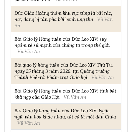
Đức Giáo Hoàng thăm khu vực từng là bãi rác,
nay đang bị tàn phá bởi bệnh ung thư
Vũ Văn
An
Bài Giáo lý Hàng tuần của Đức Leo XIV: suy
ngẫm về sứ mệnh của chúng ta trong thế giới
Vũ Văn An
Bài giáo lý hàng tuần của Đức Leo XIV Thứ Tư,
ngày 25 tháng 3 năm 2026, tại Quảng trướng
Thánh Phê-rô: Phẩm trật Giáo hội
Vũ Văn An
Bài Giáo lý Hàng tuần của Đức Leo XIV: tính bất
khả ngộ của Giáo Hội
Vũ Văn An
Bài Giáo lý hàng tuần của Đức Leo XIV: Ngôn
ngữ, văn hóa khác nhau, tất cả là một dân Chúa
Vũ Văn An