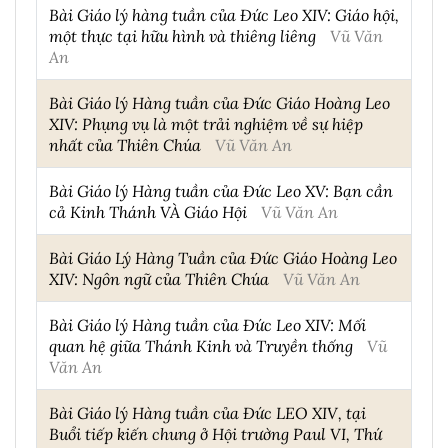
Bài Giáo lý hàng tuần của Đức Leo XIV: Giáo hội,
một thực tại hữu hình và thiêng liêng
Vũ Văn
An
Bài Giáo lý Hàng tuần của Đức Giáo Hoàng Leo
XIV: Phụng vụ là một trải nghiệm về sự hiệp
nhất của Thiên Chúa
Vũ Văn An
Bài Giáo lý Hàng tuần của Đức Leo XV: Bạn cần
cả Kinh Thánh VÀ Giáo Hội
Vũ Văn An
Bài Giáo Lý Hàng Tuần của Đức Giáo Hoàng Leo
XIV: Ngôn ngữ của Thiên Chúa
Vũ Văn An
Bài Giáo lý Hàng tuần của Đức Leo XIV: Mối
quan hệ giữa Thánh Kinh và Truyền thống
Vũ
Văn An
Bài Giáo lý Hàng tuần của Đức LEO XIV, tại
Buổi tiếp kiến chung ở Hội trường Paul VI, Thứ