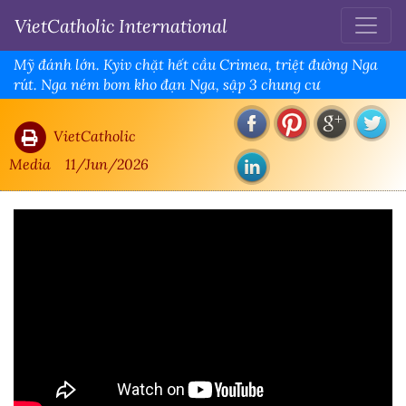
VietCatholic International
Mỹ đánh lớn. Kyiv chặt hết cầu Crimea, triệt đường Nga
rút. Nga ném bom kho đạn Nga, sập 3 chung cư
VietCatholic
Media
11/Jun/2026