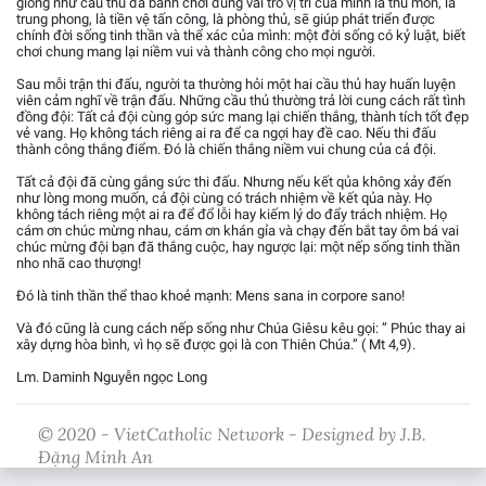
giống như cầu thủ đá banh chơi đúng vài trò vị trí của mình là thủ môn, là
trung phong, là tiền vệ tấn công, là phòng thủ, sẽ giúp phát triển được
chính đời sống tinh thần và thể xác của mình: một đời sống có kỷ luật, biết
chơi chung mang lại niềm vui và thành công cho mọi người.
Sau mỗi trận thi đấu, người ta thường hỏi một hai cầu thủ hay huấn luyện
viên cảm nghĩ về trận đấu. Những cầu thủ thường trả lời cung cách rất tình
đồng đội: Tất cả đội cùng góp sức mang lại chiến thắng, thành tích tốt đẹp
vẻ vang. Họ không tách riêng ai ra để ca ngợi hay đề cao. Nếu thi đấu
thành công thắng điểm. Đó là chiến thắng niềm vui chung của cả đội.
Tất cả đội đã cùng gắng sức thi đấu. Nhưng nếu kết qủa không xảy đến
như lòng mong muốn, cả đội cùng có trách nhiệm về kết qủa này. Họ
không tách riêng một ai ra để đổ lỗi hay kiếm lý do đẩy trách nhiệm. Họ
cám ơn chúc mừng nhau, cám ơn khán gỉa và chạy đến bắt tay ôm bá vai
chúc mừng đội bạn đã thắng cuộc, hay ngược lại: một nếp sống tinh thần
nho nhã cao thượng!
Đó là tinh thần thể thao khoẻ mạnh: Mens sana in corpore sano!
Và đó cũng là cung cách nếp sống như Chúa Giêsu kêu gọi: ” Phúc thay ai
xây dựng hòa bình, vì họ sẽ được gọi là con Thiên Chúa.” ( Mt 4,9).
Lm. Daminh Nguyễn ngọc Long
© 2020 - VietCatholic Network - Designed by J.B.
Đặng Minh An