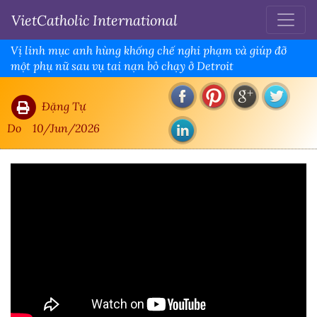
VietCatholic International
Vị linh mục anh hùng khống chế nghi phạm và giúp đỡ
một phụ nữ sau vụ tai nạn bỏ chạy ở Detroit
Đặng Tự
Do
10/Jun/2026