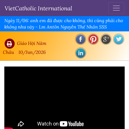
VietCatholic International
Ngày 11/06: anh em đã được cho không, thì cũng phải cho
không như vậy - Lm Antôn Nguyễn Thế Nhân SSS
Giáo Hội Năm
Châu
10/Jun/2026