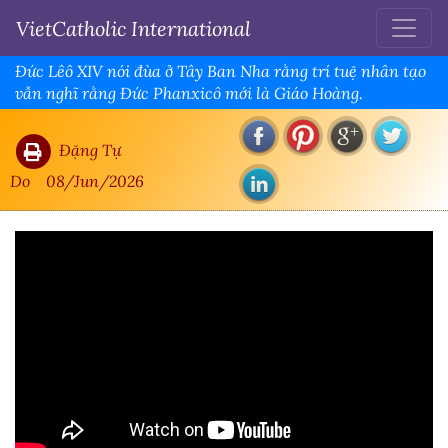
VietCatholic International
Đức Lêô XIV nói đùa ở Tây Ban Nha rằng trí tuệ nhân tạo
vẫn nghĩ rằng Đức Phanxicô mới là Giáo Hoàng.
Đặng Tự
Do
08/Jun/2026