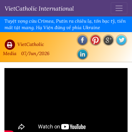
VietCatholic International
Tuyệt vọng cứu Crimea, Putin ra chiêu lạ, tốn bạc tỷ, tiền
mất tật mang. Hạ Viện đứng về phía Ukraine
VietCatholic
Media
07/Jun/2026