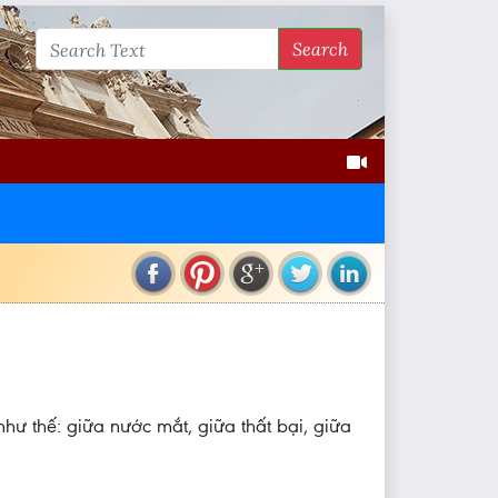
Search
ư thế: giữa nước mắt, giữa thất bại, giữa