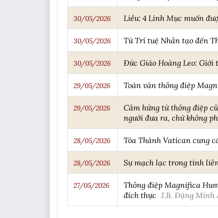
Liều: 4 Linh Mục muốn đượ
30/05/2026
Từ Trí tuệ Nhân tạo đến Th
30/05/2026
Đức Giáo Hoàng Leo: Giới t
30/05/2026
Toàn văn thông điệp Magn
29/05/2026
Cảm hứng từ thông điệp củ
29/05/2026
người đưa ra, chứ không p
Tòa Thánh Vatican cung c
28/05/2026
Sự mạch lạc trong tính liê
28/05/2026
Thông điệp Magnifica Huma
27/05/2026
đích thực
J.B. Đặng Minh 