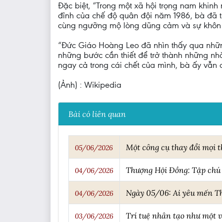
Đặc biệt, “Trong một xã hội trọng nam khinh
đỉnh của chế độ quân đội năm 1986, bà đã 
cùng ngưỡng mộ lòng dũng cảm và sự khôn
“Đức Giáo Hoàng Leo đã nhìn thấy qua nhữn
những bước cần thiết để trở thành những nh
ngay cả trong cái chết của mình, bà ấy vẫn 
(Ảnh) : Wikipedia
Bài có liên quan
Một công cụ thay đổi mọi t
05/06/2026
Thượng Hội Đồng: Tập chú 
04/06/2026
Ngày 05/06: Ai yêu mến Th
04/06/2026
Trí tuệ nhân tạo như một v
03/06/2026