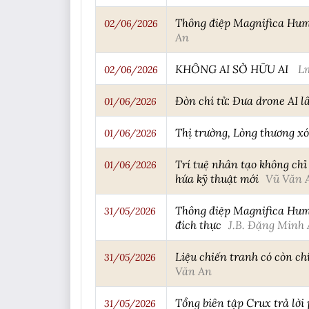
Thông điệp Magnifica Human
02/06/2026
An
KHÔNG AI SỞ HỮU AI
Lm
02/06/2026
Đòn chí tử: Đưa drone AI l
01/06/2026
Thị trường, Lòng thương xó
01/06/2026
Trí tuệ nhân tạo không chỉ 
01/06/2026
hứa kỹ thuật mới
Vũ Văn 
Thông điệp Magnifica Huma
31/05/2026
đích thực
J.B. Đặng Minh 
Liệu chiến tranh có còn c
31/05/2026
Văn An
Tổng biên tập Crux trả lờ
31/05/2026