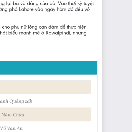
ng lại bà và đảng của bà. Vào thời kỳ tuyệt
đường phố Lahore vào ngày hôm đó đều vô
 cho phụ nữ lòng can đảm để thực hiện
 phát biểu mạnh mẽ ở Rawalpindi, nhưng
anh Quảng sdb
i Năm Châu
Vũ Văn An