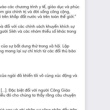
 vào các chương trình y tế, giáo dục và phúc
am gia chính trị và đời sống công cộng,
trên khắp đất nước và trên toàn thế giới.”
à đối với các chính sách khuyến khích sự
người Sikh và các nhóm thiểu số khác trong
của sự bất dung thứ trong xã hội. Lập
 mang lại sự chỉ trích từ các đối thủ bảo
của ngài đã khiến tôi vô cùng xúc động và
 […]. Đặc biệt đối với người Công Giáo
Điều đó cho chúng ta thấy rằng câu chuyện
giá cao và ghi nhận sự công nhận đầy trân