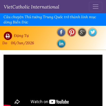
VietCatholic International
Câu chuyện Thủ tướng Trung Quốc trở thành linh mục
dòng Biển Đức
Đặng Tự
Do
06/Jun/2026