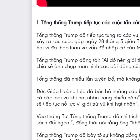
1. Tổng thống Trump tiếp tục các cuộc tấn 
Tổng thống Trump đã tiếp tục tung ra các vu
xảy ra sau cuộc gặp ngày 28 tháng 5 giữa Th
hai vị đã thảo luận về vấn đề nhập cư của M
Tổng thống Trump đăng tải: “Ai đó nên giải 
chia sẻ ảnh chụp màn hình các bài đăng củ
Tổng thống đã nhiều lần tuyên bố, mà không
Đức Giáo Hoàng Lêô đã bác bỏ những cáo buộ
cả các loại vũ khí hạt nhân trong nhiều năm
sẽ tiếp tục nỗ lực vì giải trừ vũ khí hạt nhân”.
Vào tháng Tư, Tổng thống Trump đã chỉ trích
sách đối ngoại”, đồng thời nói rằng ông “
Tổng thống Trump đã bày tỏ sự không đồng 