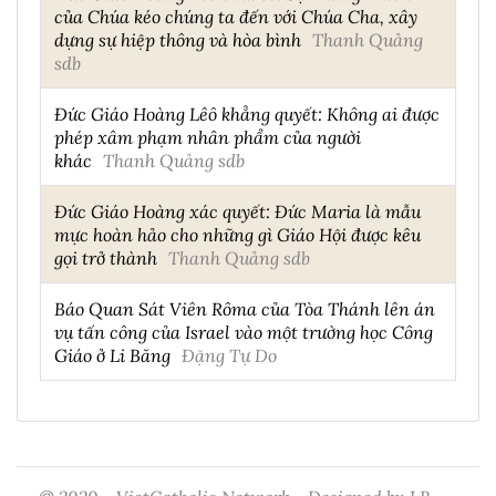
của Chúa kéo chúng ta đến với Chúa Cha, xây
dựng sự hiệp thông và hòa bình
Thanh Quảng
sdb
Đức Giáo Hoàng Lêô khẳng quyết: Không ai được
phép xâm phạm nhân phẩm của người
khác
Thanh Quảng sdb
Đức Giáo Hoàng xác quyết: Đức Maria là mẫu
mực hoàn hảo cho những gì Giáo Hội được kêu
gọi trở thành
Thanh Quảng sdb
Báo Quan Sát Viên Rôma của Tòa Thánh lên án
vụ tấn công của Israel vào một trường học Công
Giáo ở Li Băng
Đặng Tự Do