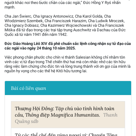
người khác noi theo bước chân của các ngài,” Đức Hồng Y Ryś nhấn
mạnh.
Cha Jan Świerc, Cha Ignacy Antonowicz, Cha Karol Golda, Cha
Włodzimierz Szembek, Cha Franciszek Harazim, Cha Ludwik Mroczek,
Cha Ignacy Dobiasz, Cha Kazimierz Wojciechowski và Cha Franciszek
Miśka đã tử đạo trong các trại tập trung Auschwitz và Dachau của Đức
Quốc xã từ năm 1941 đến năm 1942.
Đức Giáo Hoàng Lêô XIV đã phê chuẩn sắc lệnh công nhận sự tử đạo của
các ngài vào ngày 24 tháng 10 năm 2025.
Việc phong chân phước cho chín vị thánh Salesian không chỉ nhằm tôn
vinh các vị tử đạo trong Thế chiến thứ hai mà còn nhắc nhở các tín hữu
rằng việc làm chứng cho đức tin và lòng trung thành với ơn gọi của mình là
nguồn hy vọng cho các thế hệ Kitô hữu tương lai.
Bài có liên quan
Thượng Hội Đồng: Tập chú vào tình hình toàn
cầu, Thông điệp Magnifica Humanitas.
Thanh
Quảng sdb
Từ các thể chế đến vùng ngoại vi: Chuyến Tông