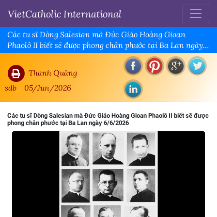
VietCatholic International
Các tu sĩ Dòng Salesian mà Đức Giáo Hoàng Gioan
Phaolô II biết sẽ được phong chân phước tại Ba Lan ngày
6/6/2026
Thanh Quảng
sdb
05/Jun/2026
Các tu sĩ Dòng Salesian mà Đức Giáo Hoàng Gioan Phaolô II biết sẽ được
phong chân phước tại Ba Lan ngày 6/6/2026