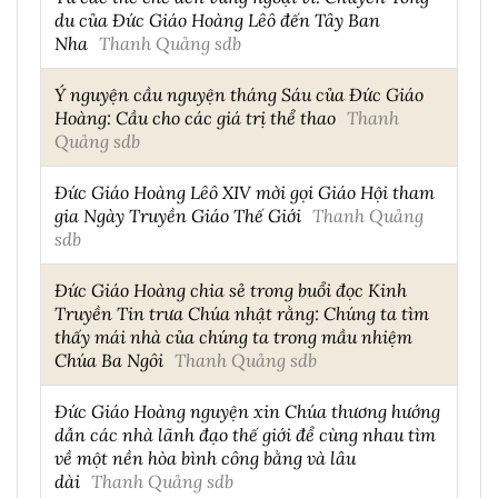
du của Đức Giáo Hoàng Lêô đến Tây Ban
Nha
Thanh Quảng sdb
Ý nguyện cầu nguyện tháng Sáu của Đức Giáo
Hoàng: Cầu cho các giá trị thể thao
Thanh
Quảng sdb
Đức Giáo Hoàng Lêô XIV mời gọi Giáo Hội tham
gia Ngày Truyền Giáo Thế Giới
Thanh Quảng
sdb
Đức Giáo Hoàng chia sẻ trong buổi đọc Kinh
Truyền Tin trưa Chúa nhật rằng: Chúng ta tìm
thấy mái nhà của chúng ta trong mầu nhiệm
Chúa Ba Ngôi
Thanh Quảng sdb
Đức Giáo Hoàng nguyện xin Chúa thương hướng
dẫn các nhà lãnh đạo thế giới để cùng nhau tìm
về một nền hòa bình công bằng và lâu
dài
Thanh Quảng sdb