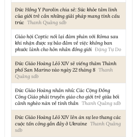
Đức Hồng Y Parolin chia sẻ: Sức khỏe tâm linh
của giới trẻ cần những giải pháp mang tính cấu
trúc
Thanh Quảng sdb
Giáo hội Coptic nối lại đàm phán với Rôma sau
khi nhận được sự bảo đảm về việc không ban
phước lành cho hôn nhân đồng giới
Đặng Tự Do
Đức Giáo Hoàng Lêô XIV sẽ viếng thăm Thành
phố San Marino vào ngày 22 tháng 8
Thanh
Quảng sdb
Đức Giáo Hoàng nhắn nhủ: Các Cộng Đồng
Công Giáo phải truyền giáo cho giới trẻ giữa bối
cảnh nghèo nàn về tinh thần
Thanh Quảng sdb
Đức Giáo Hoàng Lêô XIV lên án sự leo thang các
cuộc tấn công gần đây ở Ukraine
Thanh Quảng
sdb