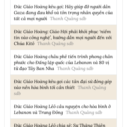
Đức Giáo Hoàng kêu gọi: Hãy giúp đỡ người dân
Gaza đang đau khổ và tôn trọng nhân quyền của
tất cả mọi người
Thanh Quảng sdb
Đức Giáo Hoàng: Giáo Hội phải khôi phục ‘niềm
tin vào công nghệ’, hướng dẫn mọi người đến với
Chúa Kitô
Thanh Quảng sdb
Đức Giáo Hoàng châu phê tiến trình phong chân
phước cho Đấng lập quốc của Lebanon và 80 vị
tử đạo Tây Ban Nha
Thanh Quảng sdb
Đức Giáo Hoàng kêu gọi các tân đại sứ đóng góp
vào nền hòa bình tối cần thiết
Thanh Quảng
sdb
Đức Giáo Hoàng Lêô cầu nguyện cho hòa bình ở
Lebanon và Trung Đông
Thanh Quảng sdb
Đức Giáo Hoàng Lêô chia sẻ: Sự Thăng Thiên