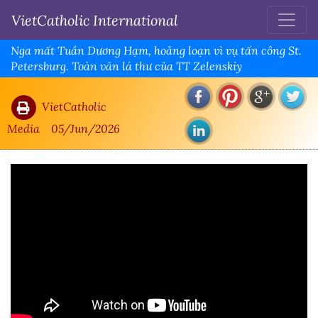
VietCatholic International
Nga mất Tuần Dương Hạm, hoảng loạn vì vụ tấn công St.
Petersburg. Toàn văn lá thư của TT Zelenskiy
VietCatholic
Media
05/Jun/2026