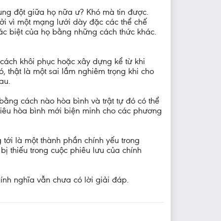
xung đột giữa họ nữa ư? Khó mà tin được.
ởi vì một mạng lưới dày đặc các thể chế
hác biệt của họ bằng những cách thức khác.
m cách khôi phục hoặc xây dựng kể từ khi
, thật là một sai lầm nghiêm trọng khi cho
au.
 bằng cách nào hòa bình và trật tự đó có thể
tiêu hòa bình mới biện minh cho các phương
 tới là một thành phần chính yếu trong
ị thiếu trong cuộc phiêu lưu của chính
ính nghĩa vẫn chưa có lời giải đáp.