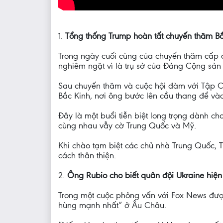
1.
Tổng thống Trump hoàn tất chuyến thăm B
Trong ngày cuối cùng của chuyến thăm cấp
nghiêm ngặt vì là trụ sở của Đảng Cộng sản
Sau chuyến thăm và cuộc hội đàm với Tập C
Bắc Kinh, nơi ông bước lên cầu thang để và
Đây là một buổi tiễn biệt long trọng dành 
cùng nhau vẫy cờ Trung Quốc và Mỹ.
Khi chào tạm biệt các chủ nhà Trung Quốc,
cách thân thiện.
2.
Ông Rubio cho biết quân đội Ukraine hiệ
Trong một cuộc phỏng vấn với Fox News đượ
hùng mạnh nhất” ở Âu Châu.