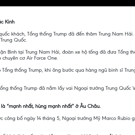
ắc Kinh
 quốc khách, Tổng thống Trump đã đến thăm Trung Nam Hải.
 Trung Quốc.
ận Bình tại Trung Nam Hải, đoàn xe hộ tống đã đưa Tổng th
o chuyên cơ Air Force One.
cho Tổng thống Trump, khi ông bước qua hàng ngũ binh sĩ Tr
 Tổng thống Trump đã nắm lấy vai Ngoại trưởng Trung Quốc 
n là “mạnh nhất, hùng mạnh nhất” ở Âu Châu.
c công bố ngày 14 tháng 5, Ngoại trưởng Mỹ Marco Rubio gọ