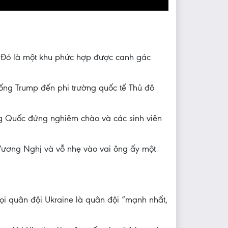
 Đó là một khu phức hợp được canh gác
ống Trump đến phi trường quốc tế Thủ đô
ung Quốc đứng nghiêm chào và các sinh viên
Vương Nghị và vỗ nhẹ vào vai ông ấy một
i quân đội Ukraine là quân đội “mạnh nhất,