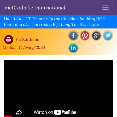
VietCatholic International
Háo thắng, TT Trump tiếp tục tấn công dai dẳng ĐGH.
Phản ứng của Thứ trưởng Bộ Thông Tin Tòa Thánh
VietCatholic
Media
14/May/2026