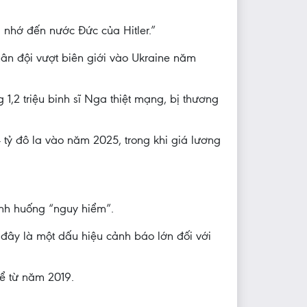
 nhớ đến nước Đức của Hitler.”
uân đội vượt biên giới vào Ukraine năm
,2 triệu binh sĩ Nga thiệt mạng, bị thương
 tỷ đô la vào năm 2025, trong khi giá lương
ình huống “nguy hiểm”.
đây là một dấu hiệu cảnh báo lớn đối với
ể từ năm 2019.