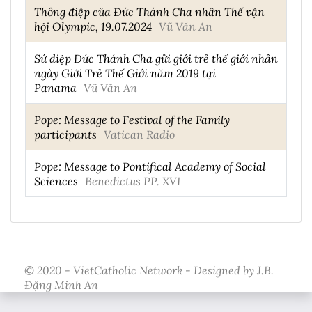
Thông điệp của Đức Thánh Cha nhân Thế vận
hội Olympic, 19.07.2024
Vũ Văn An
Sứ điệp Đức Thánh Cha gửi giới trẻ thế giới nhân
ngày Giới Trẻ Thế Giới năm 2019 tại
Panama
Vũ Văn An
Pope: Message to Festival of the Family
participants
Vatican Radio
Pope: Message to Pontifical Academy of Social
Sciences
Benedictus PP. XVI
© 2020 - VietCatholic Network - Designed by J.B.
Đặng Minh An