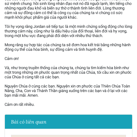
sứ mệnh chung: hồi sinh lòng nhân đạo nơi nó đã nguội lạnh, lên tiếng cho
những người đau khổ và biến sự thờ ơ thành tình liên đới. Lòng thương
cảm và sự đồng cảm có thể là công cụ của chúng ta vì chúng có sức
mạnh khôi phục phẩm giá của người khác.
Tôi hy vọng rằng Jordan sẽ tiếp tục là một minh chứng sống động cho lòng
thương cảm này, cũng như là dấu hiệu của đối thoại, liên đới và hy vọng,
trong một khu vực đang phải đối diện với nhiều thử thách.
Mong rằng sự hợp tác của chúng ta sẽ đơm hoa kết trái bằng những hành
động cụ thể của hòa bình, sự đồng cảm và tình huynh đệ.
Cảm ơn!
Và, như trong truyền thống của chúng ta, chúng ta tìm kiếm hòa bình như
một trong những ơn phước quan trọng nhất của Chúa, tôi cầu xin ơn phước
của Chúa ở cùng tất cả các bạn.
Nguyện Chúa ở cùng các bạn. Nguyện xin ơn phước của Thiên Chúa Toàn
Năng, Cha, Con và Thánh Thần giáng xuống trên các bạn và ở lại với các
bạn mãi mãi. Amen.
Cảm ơn rất nhiều.
Bài có liên quan