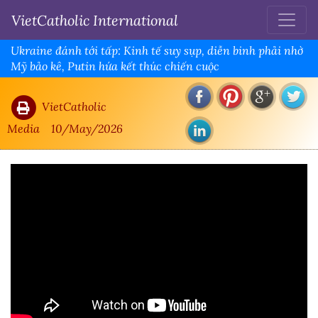
VietCatholic International
Ukraine đánh tới tấp: Kinh tế suy sụp, diễn binh phải nhờ
Mỹ bảo kê, Putin hứa kết thúc chiến cuộc
VietCatholic
Media
10/May/2026