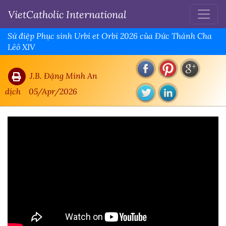
VietCatholic International
Sứ điệp Phục sinh Urbi et Orbi 2026 của Đức Thánh Cha
Lêô XIV
J.B. Đặng Minh An
dịch
05/Apr/2026