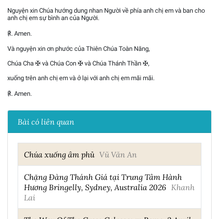
Nguyện xin Chúa hướng dung nhan Người về phía anh chị em và ban cho
anh chị em sự bình an của Người.
℟. Amen.
Và nguyện xin ơn phước của Thiên Chúa Toàn Năng,
Chúa Cha ✠ và Chúa Con ✠ và Chúa Thánh Thần ✠,
xuống trên anh chị em và ở lại với anh chị em mãi mãi.
℟. Amen.
Bài có liên quan
Chúa xuống âm phủ
Vũ Văn An
Chặng Đàng Thánh Giá tại Trung Tâm Hành
Hương Bringelly, Sydney, Australia 2026
Khanh
Lai