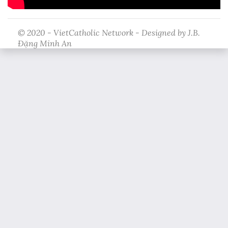
© 2020 - VietCatholic Network - Designed by J.B.
Đặng Minh An