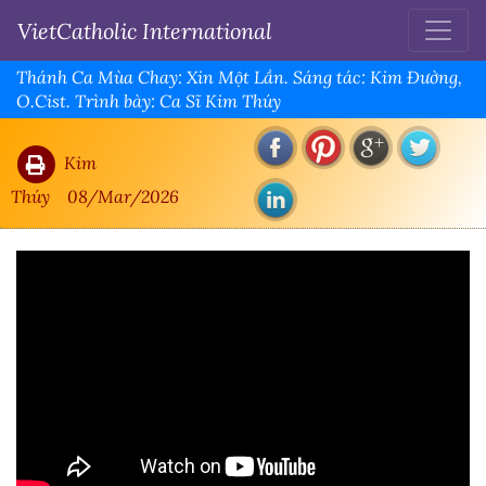
VietCatholic International
Thánh Ca Mùa Chay: Xin Một Lần. Sáng tác: Kim Đường,
O.Cist. Trình bày: Ca Sĩ Kim Thúy
Kim
Thúy
08/Mar/2026