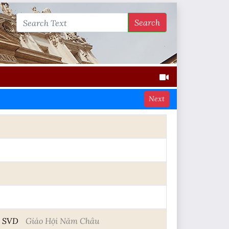
Search
Next
, SVD
Giáo Hội Năm Châu