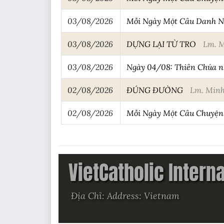
03/08/2026
Mỗi Ngày Một Câu Danh 
03/08/2026
DỰNG LẠI TỪ TRO
Lm. M
03/08/2026
Ngày 04/08: Thiên Chúa nh
02/08/2026
ĐÚNG ĐƯỜNG
Lm. Minh
02/08/2026
Mỗi Ngày Một Câu Chuyệ
VietCatholic Intern
Địa Chỉ: Address: Vietnam