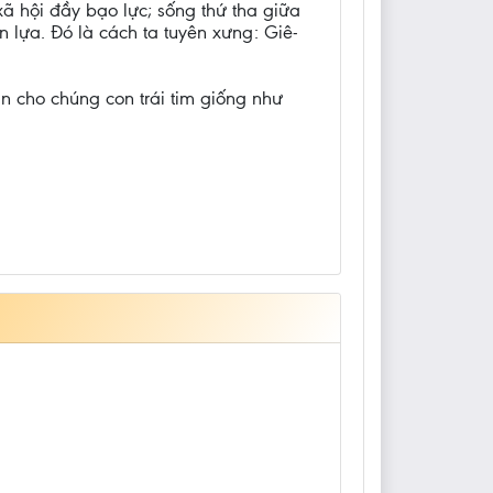
xã hội đầy bạo lực; sống thứ tha giữa
n lựa. Đó là cách ta tuyên xưng: Giê-
n cho chúng con trái tim giống như