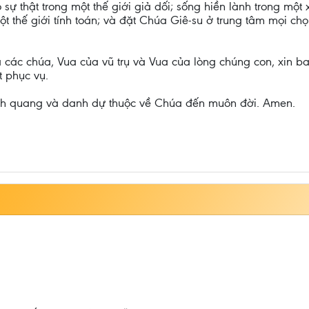
ự thật trong một thế giới giả dối; sống hiền lành trong một 
t thế giới tính toán; và đặt Chúa Giê-su ở trung tâm mọi chọ
các chúa, Vua của vũ trụ và Vua của lòng chúng con, xin ba
t phục vụ.
inh quang và danh dự thuộc về Chúa đến muôn đời. Amen.