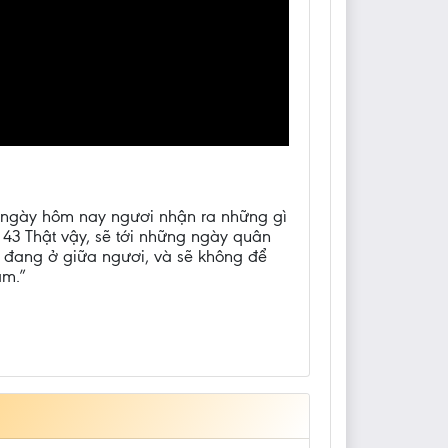
hi ngày hôm nay ngươi nhận ra những gì
 43 Thật vậy, sẽ tới những ngày quân
 đang ở giữa ngươi, và sẽ không để
ăm.”