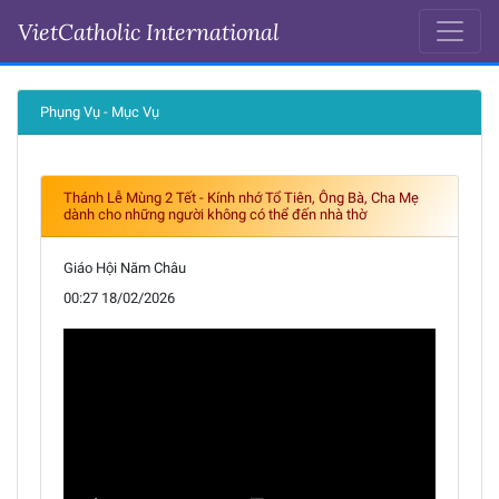
VietCatholic International
Ngày 18-02-2026
Phụng Vụ - Mục Vụ
Thánh Lễ Mùng 2 Tết - Kính nhớ Tổ Tiên, Ông Bà, Cha Mẹ
dành cho những người không có thể đến nhà thờ
Giáo Hội Năm Châu
00:27 18/02/2026