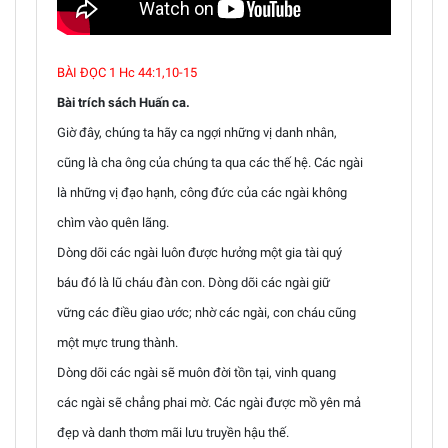
BÀI ĐỌC 1 Hc 44:1,10-15
Bài trích sách Huấn ca.
Giờ đây, chúng ta hãy ca ngợi những vị danh nhân,
cũng là cha ông của chúng ta qua các thế hệ. Các ngài
là những vị đạo hạnh, công đức của các ngài không
chìm vào quên lãng.
Dòng dõi các ngài luôn được hưởng một gia tài quý
báu đó là lũ cháu đàn con. Dòng dõi các ngài giữ
vững các điều giao ước; nhờ các ngài, con cháu cũng
một mực trung thành.
Dòng dõi các ngài sẽ muôn đời tồn tại, vinh quang
các ngài sẽ chẳng phai mờ. Các ngài được mồ yên mả
đẹp và danh thơm mãi lưu truyền hậu thế.