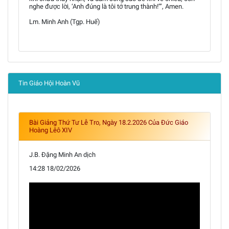
nghe được lời, ‘Anh đúng là tôi tớ trung thành!’”, Amen.
Lm. Minh Anh (Tgp. Huế)
Tin Giáo Hội Hoàn Vũ
Bài Giảng Thứ Tư Lễ Tro, Ngày 18.2.2026 Của Đức Giáo
Hoàng Lêô XIV
J.B. Đặng Minh An dịch
14:28 18/02/2026