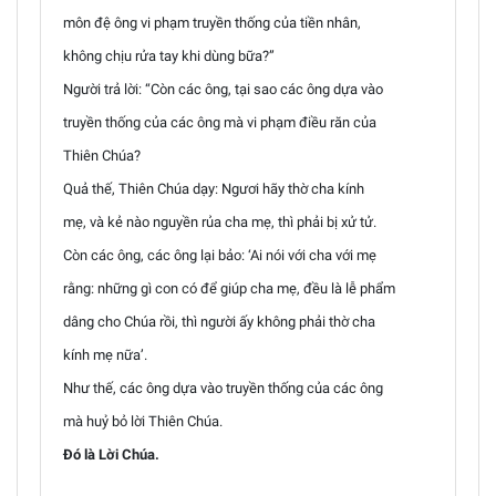
môn đệ ông vi phạm truyền thống của tiền nhân,
không chịu rửa tay khi dùng bữa?”
Người trả lời: “Còn các ông, tại sao các ông dựa vào
truyền thống của các ông mà vi phạm điều răn của
Thiên Chúa?
Quả thế, Thiên Chúa dạy: Ngươi hãy thờ cha kính
mẹ, và kẻ nào nguyền rủa cha mẹ, thì phải bị xử tử.
Còn các ông, các ông lại bảo: ‘Ai nói với cha với mẹ
rằng: những gì con có để giúp cha mẹ, đều là lễ phẩm
dâng cho Chúa rồi, thì người ấy không phải thờ cha
kính mẹ nữa’.
Như thế, các ông dựa vào truyền thống của các ông
mà huỷ bỏ lời Thiên Chúa.
Đó là Lời Chúa.