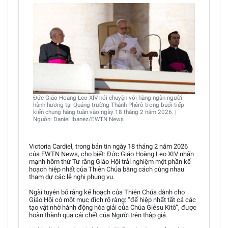
Đức Giáo Hoàng Leo XIV nói chuyện với hàng ngàn người
hành hương tại Quảng trường Thánh Phêrô trong buổi tiếp
kiến chung hàng tuần vào ngày 18 tháng 2 năm 2026. |
Nguồn: Daniel Ibanez/EWTN News
Victoria Cardiel, trong bản tin ngày 18 tháng 2 năm 2026
của EWTN News, cho biết: Đức Giáo Hoàng Leo XIV nhấn
mạnh hôm thứ Tư rằng Giáo Hội trải nghiệm một phần kế
hoạch hiệp nhất của Thiên Chúa bằng cách cùng nhau
tham dự các lễ nghi phụng vụ.
Ngài tuyên bố rằng kế hoạch của Thiên Chúa dành cho
Giáo Hội có một mục đích rõ ràng: “để hiệp nhất tất cả các
tạo vật nhờ hành động hòa giải của Chúa Giêsu Kitô”, được
hoàn thành qua cái chết của Người trên thập giá.