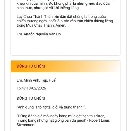
khép kín của mình. Đó không phải là những việc đạo đức
hình thức, nhưng là vũ khí thiêng liêng.
Lạy Chúa Thánh Thần, xin dẫn dắt chúng ta trong cuộc
chiến thường ngày, nhất là bước vào trận chiến thiêng liêng
trong Mùa Chay Thánh. Amen.
Lm. An-tôn Nguyễn Văn Độ
ĐỪNG TỰ CHÔN!
Lm. Minh Anh, Tgp. Huế
16:47 18/02/2026
ĐỪNG TỰ CHÔN!
“Anh đúng là tôi tớ tài giỏi và trung thành!”.
“Đừng đánh giá mỗi ngày bằng mùa gặt bạn thu được,
nhưng bằng những hạt giống bạn đã gieo!” - Robert Louis
Stevenson.