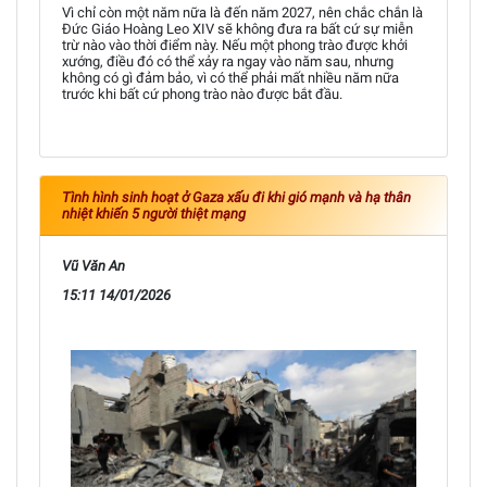
Vì chỉ còn một năm nữa là đến năm 2027, nên chắc chắn là
Đức Giáo Hoàng Leo XIV sẽ không đưa ra bất cứ sự miễn
trừ nào vào thời điểm này. Nếu một phong trào được khởi
xướng, điều đó có thể xảy ra ngay vào năm sau, nhưng
không có gì đảm bảo, vì có thể phải mất nhiều năm nữa
trước khi bất cứ phong trào nào được bắt đầu.
Tình hình sinh hoạt ở Gaza xấu đi khi gió mạnh và hạ thân
nhiệt khiến 5 người thiệt mạng
Vũ Văn An
15:11 14/01/2026