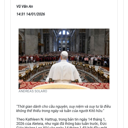
Vũ Văn An
14:31 14/01/2026
ANDREAS SOLARO
"Thời gian dành cho cầu nguyện, suy niệm và suy tư là điều
không thể thiếu trong ngày và tuần của người Kitô hữu."
Theo Kathleen N. Hattrup, trong bản tin ngày 14 tháng 1,
2026 của Aleteia, như ngài đã thông báo tuần trước, Đức
Giáo Hoàng Leo XIV vào ngày 14 tháng 1 đã bắt đầu một