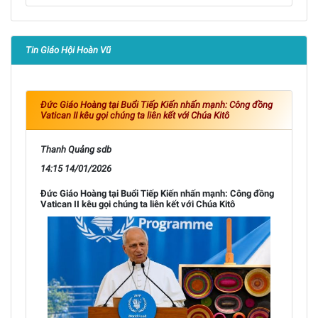
Tin Giáo Hội Hoàn Vũ
Đức Giáo Hoàng tại Buổi Tiếp Kiến nhấn mạnh: Công đồng
Vatican II kêu gọi chúng ta liên kết với Chúa Kitô
Thanh Quảng sdb
14:15 14/01/2026
Đức Giáo Hoàng tại Buổi Tiếp Kiến nhấn mạnh: Công đồng
Vatican II kêu gọi chúng ta liên kết với Chúa Kitô