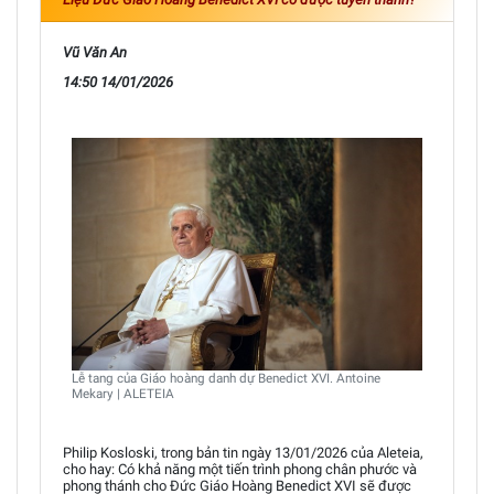
Vũ Văn An
14:50 14/01/2026
Lễ tang của Giáo hoàng danh dự Benedict XVI. Antoine
Mekary | ALETEIA
Philip Kosloski, trong bản tin ngày 13/01/2026 của Aleteia,
cho hay: Có khả năng một tiến trình phong chân phước và
phong thánh cho Đức Giáo Hoàng Benedict XVI sẽ được