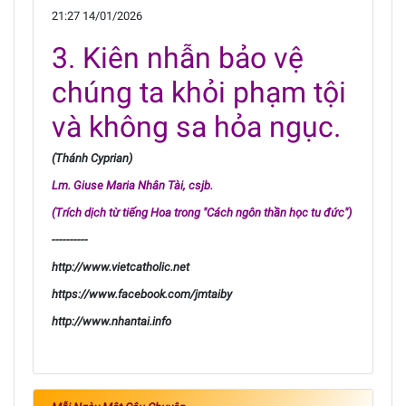
21:27 14/01/2026
3. Kiên nhẫn bảo vệ
chúng ta khỏi phạm tội
và không sa hỏa ngục.
(Thánh Cyprian)
Lm. Giuse Maria Nhân Tài, csjb.
(Trích dịch từ tiếng Hoa trong "Cách ngôn thần học tu đức")
----------
http://www.vietcatholic.net
https://www.facebook.com/jmtaiby
http://www.nhantai.info