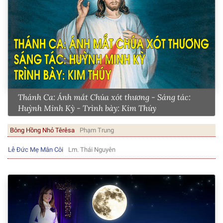
Thánh Ca: Ánh mắt Chúa xót thương - Sáng tác:
Huỳnh Minh Kỳ - Trình bày: Kim Thúy
Bông Hồng Nhỏ Têrêsa
Phạm Trung
Lễ Đức Mẹ Mân Côi
Lm. Thái Nguyên