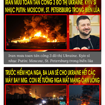
Iran mưu toan tấn công 3 đô thị Ukraine. Kyiv sỉ
nhục Putin: Moscow, St. Petersburg trong biển lửa