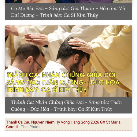
Có Mẹ Bên Đời – Sáng tác: Gia Thuấn – Hòa âm: Vũ
Đại Dương – Trình bày: Ca Sĩ Kim Thúy
Thánh Ca: Nhân Chứng Giữa Đời - Sáng tác: Tuấn
Cường – Đức Hòa - Trình bày: Ca Sĩ Kim Thúy
Thanh Ca Cau Nguyen Niem Hy Vong Hang Song 2026 GX St Maria
Goretti
Thai Pham