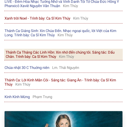
LIVE - Đêm Hòa Nhạc Tưởng Nhớ và Vinh Danh Tôi Tớ Chúa Đức Hồng Y
Phanxicô Xaviê Nguyễn Văn Thuận
Kim Thúy
Xanh trời Noel - Trình bày: Ca Sĩ Kim Thúy
Kim Thúy
Thánh Ca Giáng Sinh: Xin Chúa Đến. Nhạc ngoại quốc, lời Việt của Kim
Long. Trình bày: Ca Sĩ Kim Thúy
Kim Thúy
Thánh Ca Tháng Các Linh Hồn: Xin nhớ đến chúng tôi. Sáng tác: Dấu
Chân. Trình bày: Ca Sĩ Kim Thúy
Kim Thúy
Chúa nhật 30 C Thuờng niên
Lm. Thái Nguyên
Thánh Ca: Lời Kinh Mân Côi - Sáng tác: Giang Ân - Trình bày: Ca Sĩ Kim
Thúy
Kim Thúy
Kinh Kính Mừng
Phạm Trung