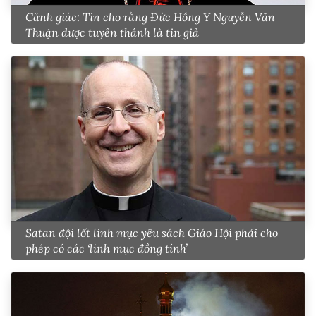
Cảnh giác: Tin cho rằng Đức Hồng Y Nguyễn Văn
Thuận được tuyên thánh là tin giả
Satan đội lốt linh mục yêu sách Giáo Hội phải cho
phép có các ‘linh mục đồng tính’