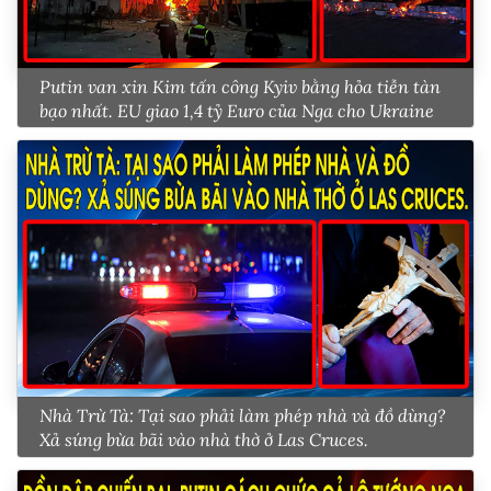
Putin van xin Kim tấn công Kyiv bằng hỏa tiễn tàn
bạo nhất. EU giao 1,4 tỷ Euro của Nga cho Ukraine
Nhà Trừ Tà: Tại sao phải làm phép nhà và đồ dùng?
Xả súng bừa bãi vào nhà thờ ở Las Cruces.