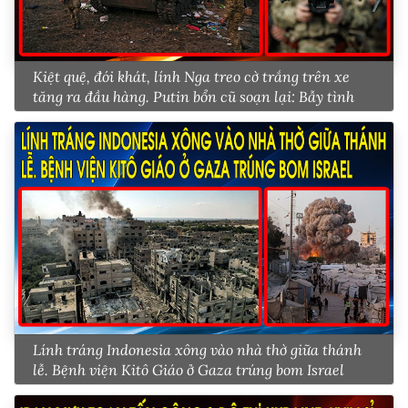
Kiệt quệ, đói khát, lính Nga treo cờ trắng trên xe
tăng ra đầu hàng. Putin bổn cũ soạn lại: Bẫy tình
Lính tráng Indonesia xông vào nhà thờ giữa thánh
lễ. Bệnh viện Kitô Giáo ở Gaza trúng bom Israel