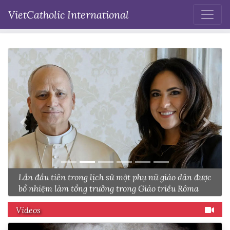
VietCatholic International
Lần đầu tiên trong lịch sử một phụ nữ giáo dân được
bổ nhiệm làm tổng trưởng trong Giáo triều Rôma
Videos