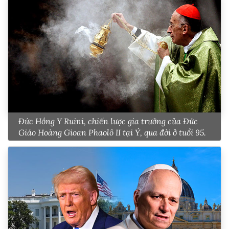
Đức Hồng Y Ruini, chiến lược gia trưởng của Đức
Giáo Hoàng Gioan Phaolô II tại Ý, qua đời ở tuổi 95.