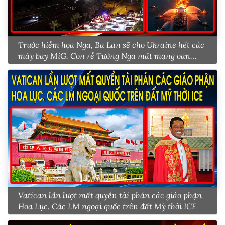
Trước hiểm họa Nga, Ba Lan sẽ cho Ukraine hết các
máy bay MiG. Con rể Tướng Nga mất mạng oan
uổng
Vatican lần lượt mất quyền tài phán các giáo phận
Hoa Lục. Các LM ngoại quốc trên đất Mỹ thời ICE