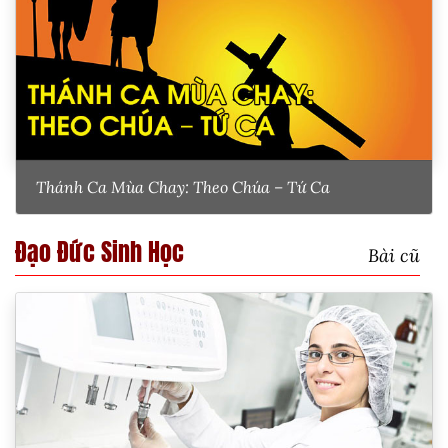
Thánh Ca Mùa Chay: Theo Chúa – Tứ Ca
Đạo Đức Sinh Học
Bài cũ