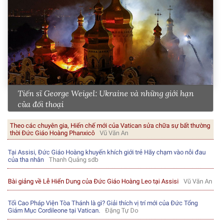
Tiến sĩ George Weigel: Ukraine và những giới hạn
của đối thoại
Theo các chuyên gia, Hiến chế mới của Vatican sửa chữa sự bất thường
thời Đức Giáo Hoàng Phanxicô
Vũ Văn An
Tại Assisi, Đức Giáo Hoàng khuyến khích giới trẻ Hãy chạm vào nỗi đau
của tha nhân
Thanh Quảng sdb
Bài giảng về Lễ Hiển Dung của Đức Giáo Hoàng Leo tại Assisi
Vũ Văn An
Tối Cao Pháp Viện Tòa Thánh là gì? Giải thích vị trí mới của Đức Tổng
Giám Mục Cordileone tại Vatican.
Đặng Tự Do