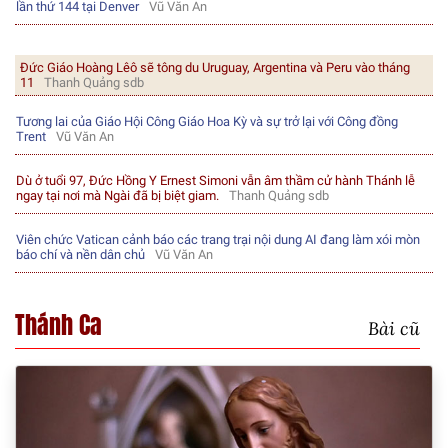
lần thứ 144 tại Denver
Vũ Văn An
Đức Giáo Hoàng Lêô sẽ tông du Uruguay, Argentina và Peru vào tháng
11
Thanh Quảng sdb
Tương lai của Giáo Hội Công Giáo Hoa Kỳ và sự trở lại với Công đồng
Trent
Vũ Văn An
Dù ở tuổi 97, Đức Hồng Y Ernest Simoni vẫn âm thầm cử hành Thánh lễ
ngay tại nơi mà Ngài đã bị biệt giam.
Thanh Quảng sdb
Viên chức Vatican cảnh báo các trang trại nội dung AI đang làm xói mòn
báo chí và nền dân chủ
Vũ Văn An
Thánh Ca
Bài cũ