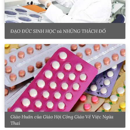
ĐẠO ĐỨC SINH HỌC và NHỮNG THÁCH ĐỐ
Giáo Huấn của Giáo Hội Công Giáo Về Việc Ngừa
Thai