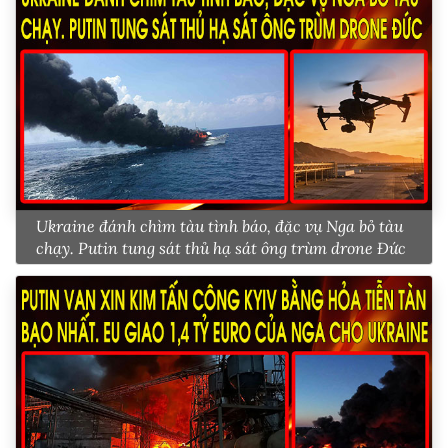
Ukraine đánh chìm tàu tình báo, đặc vụ Nga bỏ tàu
chạy. Putin tung sát thủ hạ sát ông trùm drone Đức