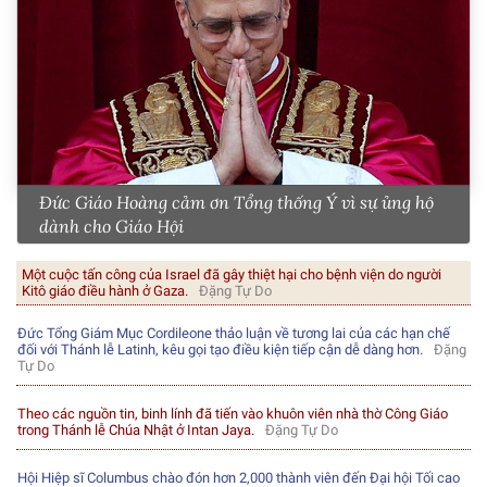
Đức Giáo Hoàng cảm ơn Tổng thống Ý vì sự ủng hộ
dành cho Giáo Hội
Một cuộc tấn công của Israel đã gây thiệt hại cho bệnh viện do người
Kitô giáo điều hành ở Gaza.
Đặng Tự Do
Đức Tổng Giám Mục Cordileone thảo luận về tương lai của các hạn chế
đối với Thánh lễ Latinh, kêu gọi tạo điều kiện tiếp cận dễ dàng hơn.
Đặng
Tự Do
Theo các nguồn tin, binh lính đã tiến vào khuôn viên nhà thờ Công Giáo
trong Thánh lễ Chúa Nhật ở Intan Jaya.
Đặng Tự Do
Hội Hiệp sĩ Columbus chào đón hơn 2,000 thành viên đến Đại hội Tối cao