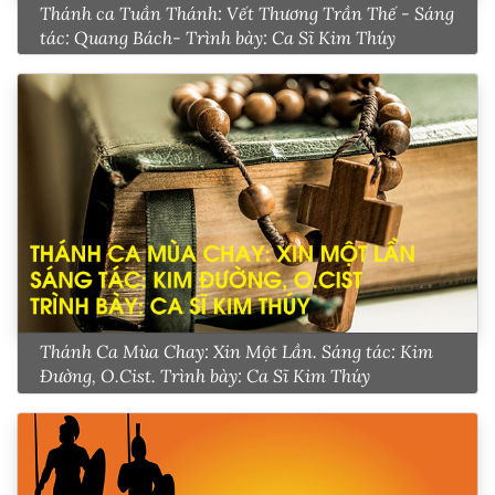
Thánh ca Tuần Thánh: Vết Thương Trần Thế - Sáng
tác: Quang Bách- Trình bày: Ca Sĩ Kim Thúy
Thánh Ca Mùa Chay: Xin Một Lần. Sáng tác: Kim
Đường, O.Cist. Trình bày: Ca Sĩ Kim Thúy