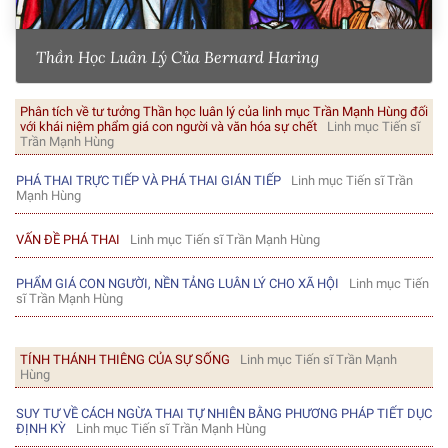
Thần Học Luân Lý Của Bernard Haring
Phân tích về tư tưởng Thần học luân lý của linh mục Trần Mạnh Hùng đối
với khái niệm phẩm giá con người và văn hóa sự chết
Linh mục Tiến sĩ
Trần Mạnh Hùng
PHÁ THAI TRỰC TIẾP VÀ PHÁ THAI GIÁN TIẾP
Linh mục Tiến sĩ Trần
Mạnh Hùng
VẤN ĐỀ PHÁ THAI
Linh mục Tiến sĩ Trần Mạnh Hùng
PHẨM GIÁ CON NGƯỜI, NỀN TẢNG LUÂN LÝ CHO XÃ HỘI
Linh mục Tiến
sĩ Trần Mạnh Hùng
TÍNH THÁNH THIÊNG CỦA SỰ SỐNG
Linh mục Tiến sĩ Trần Mạnh
Hùng
SUY TƯ VỀ CÁCH NGỪA THAI TỰ NHIÊN BẰNG PHƯƠNG PHÁP TIẾT DỤC
ĐỊNH KỲ
Linh mục Tiến sĩ Trần Mạnh Hùng